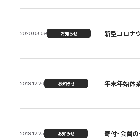
新型コロナ
2020.03.09
お知らせ
年末年始休
2019.12.26
お知らせ
寄付・会費の
2019.12.25
お知らせ