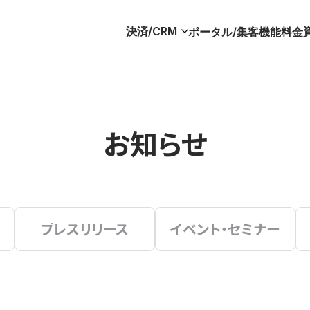
決済/CRM
ポータル/集客
機能
料金
お知らせ
プレスリリース
イベント・セミナー