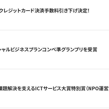
クレジットカード決済手数料引き下げ決定！
シャルビジネスプランコンペ準グランプリを受賞
課題解決を支えるICTサービス大賞特別賞（NPO運