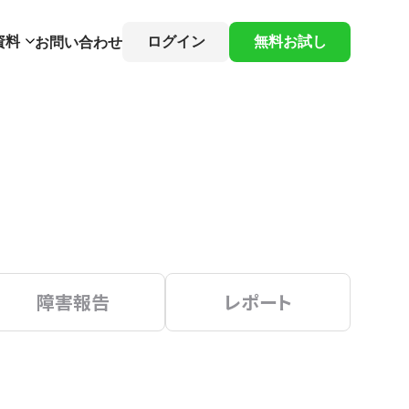
資料
ログイン
無料お試し
お問い合わせ
障害報告
レポート