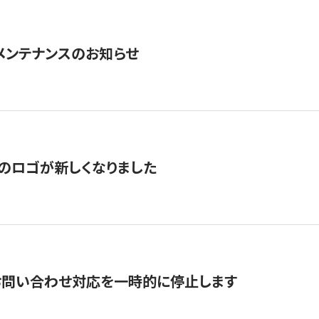
急メンテナンスのお知らせ
のロゴが新しくなりました
お問い合わせ対応を一時的に停止します