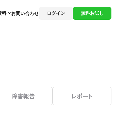
資料
ログイン
無料お試し
お問い合わせ
障害報告
レポート