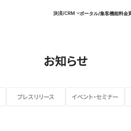
決済/CRM
ポータル/集客
機能
料金
お知らせ
プレスリリース
イベント・セミナー