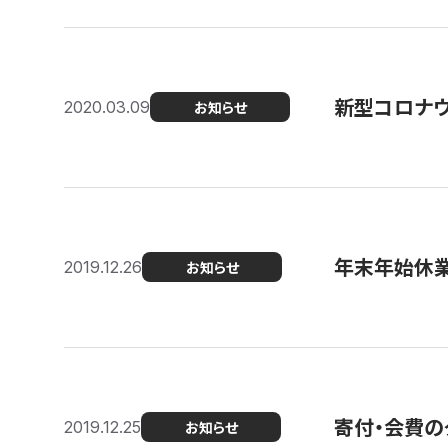
新型コロナ
2020.03.09
お知らせ
年末年始休
2019.12.26
お知らせ
寄付・会費の
2019.12.25
お知らせ