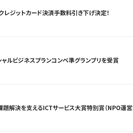
クレジットカード決済手数料引き下げ決定！
シャルビジネスプランコンペ準グランプリを受賞
課題解決を支えるICTサービス大賞特別賞（NPO運