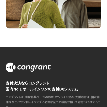
寄付決済ならコングラント
国内No.1 オールインワンの寄付DXシステム
コングラントは、寄付募集ページの作成、オンライン決済、支援者管理、領収書
作成など、ファンドレイジングに必要な全ての機能が揃った寄付DXシステムで
す。