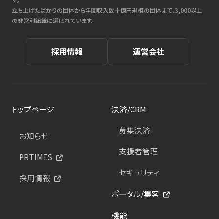
立ち上げたばかりの団体から年間収入数十億円規模の団体まで、3,000以上
の非営利組織に選ばれています。
採用情報
運営会社
トップページ
決済/CRM
募集決済
お知らせ
支援者管理
PRTIMES
セキュリティ
採用情報
ポータル/集客
機能