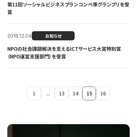
第11回ソーシャルビジネスプランコンペ準グランプリを受
賞
2018.12.04
お知らせ
NPOの社会課題解決を支えるICTサービス大賞特別賞
（NPO運営支援部門）を受賞
1
...
13
14
15
16