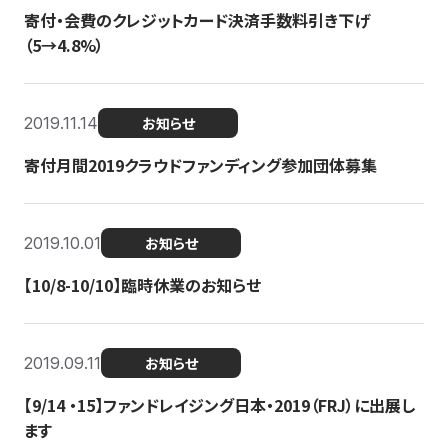
寄付・会費のクレジットカード決済手数料引き下げ
（5→4.8%）
2019.11.14
お知らせ
寄付月間2019クラウドファンディング参加団体募集
2019.10.01
お知らせ
【10/8-10/10】臨時休業のお知らせ
2019.09.11
お知らせ
【9/14 ・15】ファンドレイジング日本・2019（FRJ）に出展し
ます