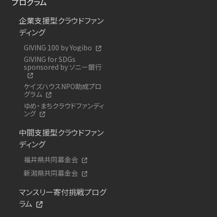
プログラム
企業支援型クラウドファン
ディング
GIVING 100 by Yogibo
GIVING for SDGs
sponsored by ソニー銀行
ケイズハウスNPO助成プロ
グラム
ゆめ・まちクラウドファンディ
ング
中間支援型クラウドファン
ディング
福井県共同募金会
新潟県共同募金会
マンスリー寄付挑戦プログ
ラム