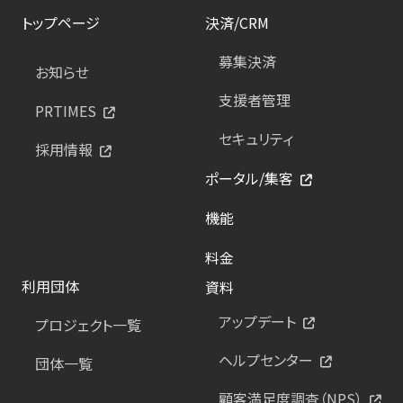
トップページ
決済/CRM
募集決済
お知らせ
支援者管理
PRTIMES
セキュリティ
採用情報
ポータル/集客
機能
料金
利用団体
資料
アップデート
プロジェクト一覧
ヘルプセンター
団体一覧
顧客満足度調査（NPS）