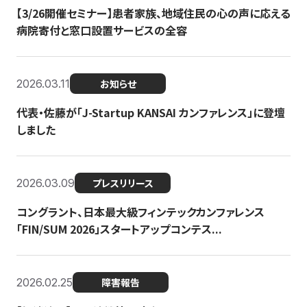
【3/26開催セミナー】患者家族、地域住民の心の声に応える
病院寄付と窓口設置サービスの全容
2026.03.11
お知らせ
代表・佐藤が「J-Startup KANSAI カンファレンス」に登壇
しました
2026.03.09
プレスリリース
コングラント、日本最大級フィンテックカンファレンス
「FIN/SUM 2026」スタートアップコンテス...
2026.02.25
障害報告