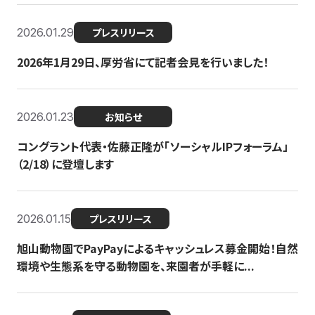
2026.01.29
プレスリリース
2026年1月29日、厚労省にて記者会見を行いました！
2026.01.23
お知らせ
コングラント代表・佐藤正隆が「ソーシャルIPフォーラム」
（2/18）に登壇します
2026.01.15
プレスリリース
旭山動物園でPayPayによるキャッシュレス募金開始！自然
環境や生態系を守る動物園を、来園者が手軽に...