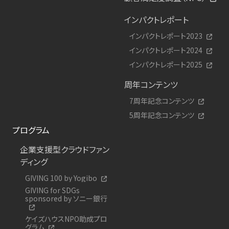
インパクトレポート
インパクトレポート2023
インパクトレポート2024
インパクトレポート2025
周年コンテンツ
7周年記念コンテンツ
5周年記念コンテンツ
プログラム
企業支援型クラウドファン
ディング
GIVING 100 by Yogibo
GIVING for SDGs
sponsored by ソニー銀行
ケイズハウスNPO助成プロ
グラム