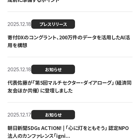
2025.12.18
プレスリリース
寄付DXのコングラント、200万件のデータを活用したAI活
用を構想
2025.12.18
お知らせ
代表佐藤が「第5回マルチセクター・ダイアローグ」（経済同
友会ほか共催）に登壇しました
2025.12.17
お知らせ
朝日新聞SDGs ACTION! | 「心に灯をともそう」 認定NPO
法人のカンファレンス「igni...