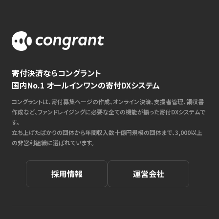
寄付決済ならコングラント
国内No.1 オールインワンの寄付DXシステム
コングラントは、寄付募集ページの作成、オンライン決済、支援者管理、領収書
作成など、ファンドレイジングに必要な全ての機能が揃った寄付DXシステムで
す。
立ち上げたばかりの団体から年間収入数十億円規模の団体まで、3,000以上
の非営利組織に選ばれています。
採用情報
運営会社