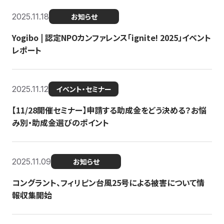
2025.11.18
お知らせ
Yogibo | 認定NPOカンファレンス「ignite! 2025」イベント
レポート
2025.11.12
イベント・セミナー
【11/28開催セミナー】申請する助成金をどう決める？お悩
み別・助成金選びのポイント
2025.11.09
お知らせ
コングラント、フィリピン台風25号による被害について情
報収集開始