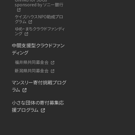
sponsored by ソニー銀行
ケイズハウスNPO助成プロ
グラム
ゆめ・まちクラウドファンディ
ング
中間支援型クラウドファン
ディング
福井県共同募金会
新潟県共同募金会
マンスリー寄付挑戦プログ
ラム
小さな団体の寄付募集応
援プログラム