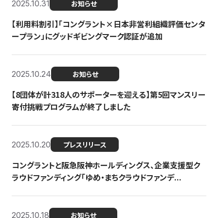
2025.10.31
お知らせ
【利用料割引】「コングラント×日本非営利組織評価センタ
ープラン」にグッドギビングマーク認証が追加
2025.10.24
お知らせ
【8団体が計318人のサポーターを迎える】​​第5回マンスリー
寄付挑戦プログラムが終了しました
2025.10.20
プレスリリース
コングラントと阪急阪神ホールディングス、企業支援型ク
ラウドファンディング「ゆめ・まちクラウドファンデ...
2025.10.18
お知らせ