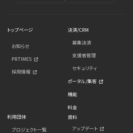
トップページ
決済/CRM
募集決済
お知らせ
支援者管理
PRTIMES
セキュリティ
採用情報
ポータル/集客
機能
料金
利用団体
資料
アップデート
プロジェクト一覧