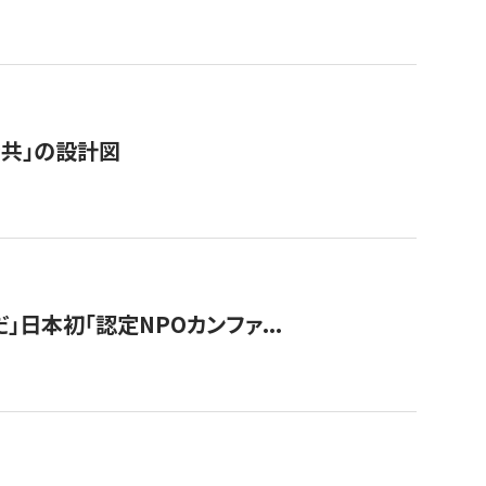
「公共」の設計図
」日本初「認定NPOカンファ...