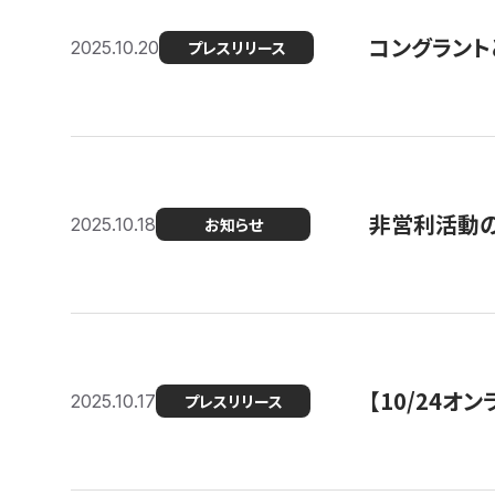
コングラント
2025.10.20
プレスリリース
非営利活動のた
2025.10.18
お知らせ
【10/24
2025.10.17
プレスリリース