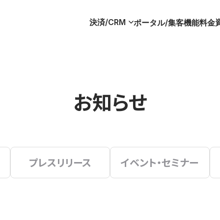
決済/CRM
ポータル/集客
機能
料金
お知らせ
プレスリリース
イベント・セミナー