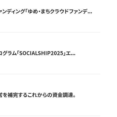
ディング「ゆめ・まちクラウドファンデ...
OCIALSHIP2025」エ...
経営を補完するこれからの資金調達。