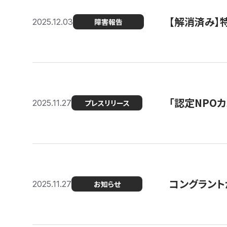
【解消済み
2025.12.03
障害報告
「認定NPOカ
2025.11.27
プレスリリース
コングラント
2025.11.27
お知らせ