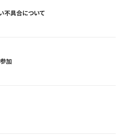
い不具合について
が参加