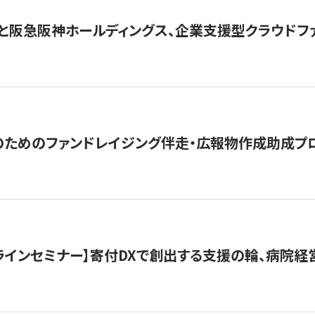
と阪急阪神ホールディングス、企業支援型クラウドファン
めのファンドレイジング伴走・広報物作成助成プログラム「S
オンラインセミナー】寄付DXで創出する支援の輪、病院