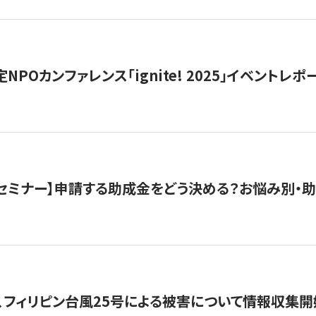
 認定NPOカンファレンス「ignite! 2025」イベントレポ
開催セミナー】申請する助成金をどう決める？お悩み別・
、フィリピン台風25号による被害について情報収集開