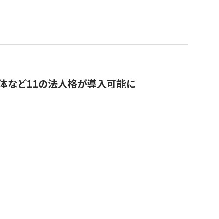
治体など11の法人格が導入可能に