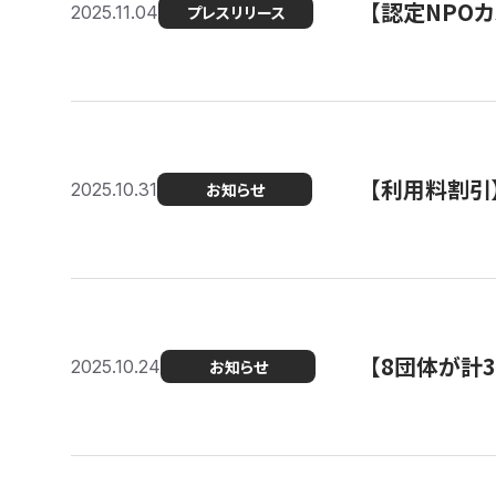
【認定NPOカ
2025.11.04
プレスリリース
【利用料割引
2025.10.31
お知らせ
【8団体が計
2025.10.24
お知らせ