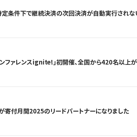
】特定条件下で継続決済の次回決済が自動実行されな
ンファレンスignite!」初開催、全国から420名以上
が寄付月間2025のリードパートナーになりました