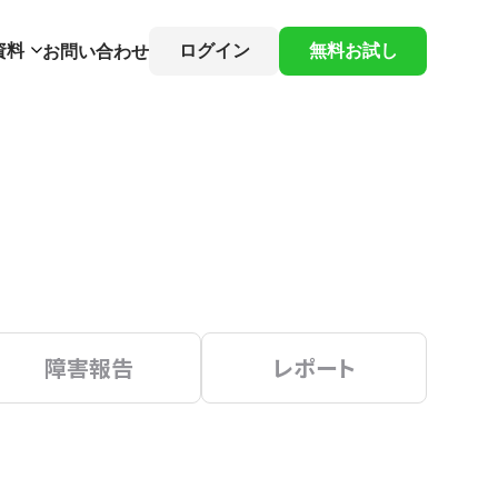
資料
ログイン
無料お試し
お問い合わせ
障害報告
レポート