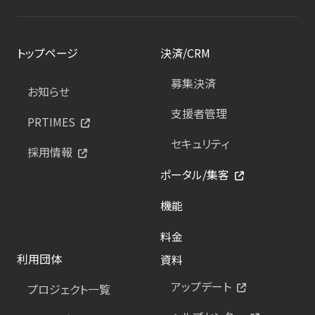
トップページ
決済/CRM
募集決済
お知らせ
支援者管理
PRTIMES
セキュリティ
採用情報
ポータル/集客
機能
料金
利用団体
資料
アップデート
プロジェクト一覧