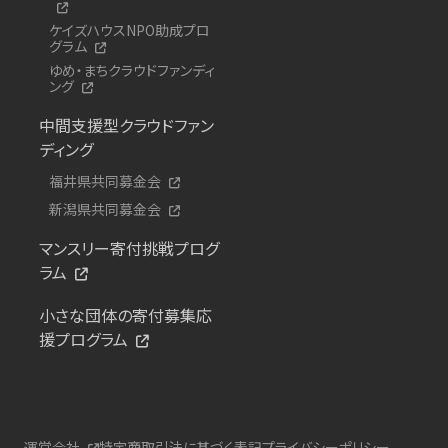
ケイズハウスNPO助成プロ
グラム
ゆめ・まちクラウドファンディ
ング
中間支援型クラウドファン
ディング
福井県共同募金会
新潟県共同募金会
マンスリー寄付挑戦プログ
ラム
小さな団体の寄付募集応
援プログラム
運営会社
特定商取引法に基づく表記
プライバシーポリシー