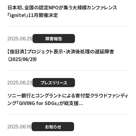
日本初、全国の認定NPOが集う大規模カンファレンス
「ignite!」11月開催決定
2025.06.29
障害報告
【復旧済】プロジェクト表示・決済後処理の遅延障害
（2025/06/29）
2025.06.23
プレスリリース
ソニー銀行とコングラントによる寄付型クラウドファンディ
ング「GIVING for SDGs」が総支援...
2025.06.16
お知らせ