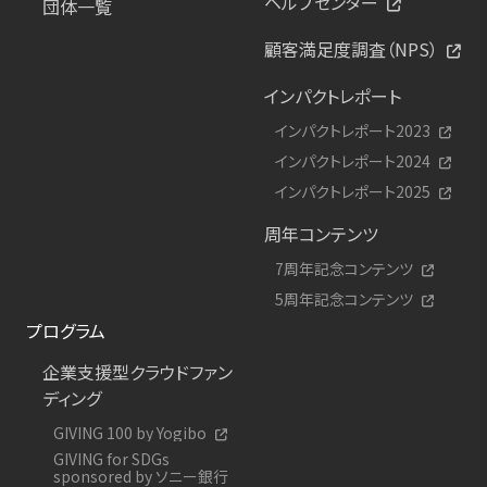
ヘルプセンター
団体一覧
顧客満足度調査（NPS）
インパクトレポート
インパクトレポート2023
インパクトレポート2024
インパクトレポート2025
周年コンテンツ
7周年記念コンテンツ
5周年記念コンテンツ
プログラム
企業支援型クラウドファン
ディング
GIVING 100 by Yogibo
GIVING for SDGs
sponsored by ソニー銀行