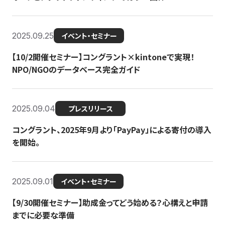
2025.09.25
イベント・セミナー
【10/2開催セミナー】コングラント×kintoneで実現！
NPO/NGOのデータベース完全ガイド
2025.09.04
プレスリリース
コングラント、2025年9月より「PayPay」による寄付の導入
を開始。
2025.09.01
イベント・セミナー
【9/30開催セミナー】助成金ってどう始める？心構えと申請
までに必要な準備