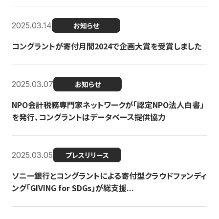
2025.03.14
お知らせ
コングラントが寄付月間2024で企画大賞を受賞しました
2025.03.07
お知らせ
NPO会計税務専門家ネットワークが「認定NPO法人白書」
を発行、コングラントはデータベース提供協力
2025.03.05
プレスリリース
ソニー銀行とコングラントによる寄付型クラウドファンディ
ング「GIVING for SDGs」が総支援...