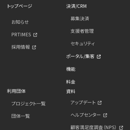
トップページ
決済/CRM
募集決済
お知らせ
支援者管理
PRTIMES
セキュリティ
採用情報
ポータル/集客
機能
料金
利用団体
資料
アップデート
プロジェクト一覧
ヘルプセンター
団体一覧
顧客満足度調査（NPS）