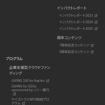
インパクトレポート
インパクトレポート2023
インパクトレポート2024
インパクトレポート2025
周年コンテンツ
7周年記念コンテンツ
5周年記念コンテンツ
プログラム
企業支援型クラウドファン
ディング
GIVING 100 by Yogibo
GIVING for SDGs
sponsored by ソニー銀行
ケイズハウスNPO助成プロ
グラム