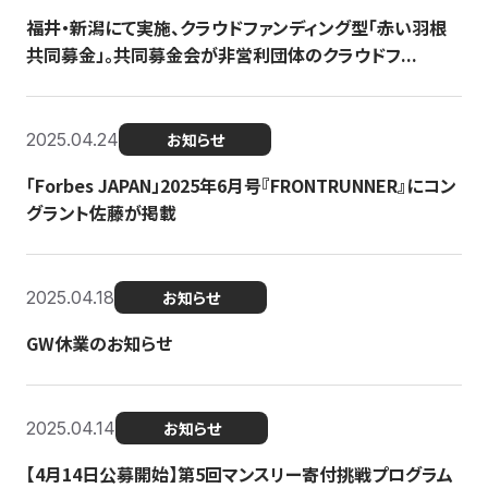
福井・新潟にて実施、クラウドファンディング型「赤い羽根
共同募金」。共同募金会が非営利団体のクラウドフ...
2025.04.24
お知らせ
「Forbes JAPAN」2025年6月号『FRONTRUNNER』にコン
グラント佐藤が掲載
2025.04.18
お知らせ
GW休業のお知らせ
2025.04.14
お知らせ
【4月14日公募開始】第5回マンスリー寄付挑戦プログラム