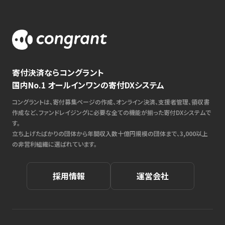
寄付決済ならコングラント
国内No.1 オールインワンの寄付DXシステム
コングラントは、寄付募集ページの作成、オンライン決済、支援者管理、領収書
作成など、ファンドレイジングに必要な全ての機能が揃った寄付DXシステムで
す。
立ち上げたばかりの団体から年間収入数十億円規模の団体まで、3,000以上
の非営利組織に選ばれています。
採用情報
運営会社