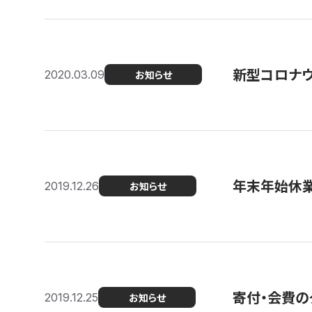
新型コロナ
2020.03.09
お知らせ
年末年始休
2019.12.26
お知らせ
寄付・会費の
2019.12.25
お知らせ