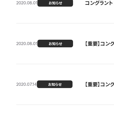
コングラント
2020.08.01
お知らせ
【重要】コン
2020.08.01
お知らせ
【重要】コン
2020.07.14
お知らせ