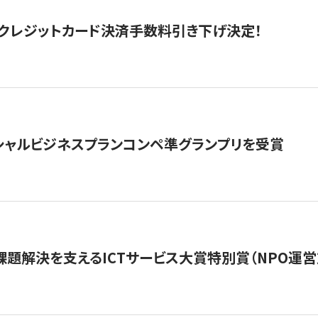
クレジットカード決済手数料引き下げ決定！
シャルビジネスプランコンペ準グランプリを受賞
課題解決を支えるICTサービス大賞特別賞（NPO運