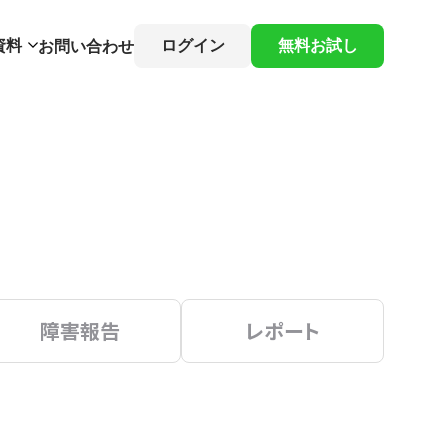
資料
ログイン
無料お試し
お問い合わせ
障害報告
レポート