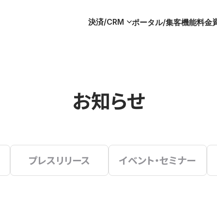
決済/CRM
ポータル/集客
機能
料金
お知らせ
プレスリリース
イベント・セミナー