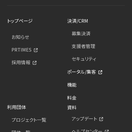
トップページ
決済/CRM
募集決済
お知らせ
支援者管理
PRTIMES
セキュリティ
採用情報
ポータル/集客
機能
料金
利用団体
資料
アップデート
プロジェクト一覧
ヘルプセンター