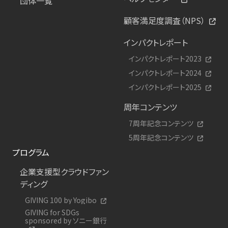
団体一覧
顧客満足度調査（NPS）
インパクトレポート
インパクトレポート2023
インパクトレポート2024
インパクトレポート2025
周年コンテンツ
7周年記念コンテンツ
5周年記念コンテンツ
プログラム
企業支援型クラウドファン
ディング
GIVING 100 by Yogibo
GIVING for SDGs
sponsored by ソニー銀行