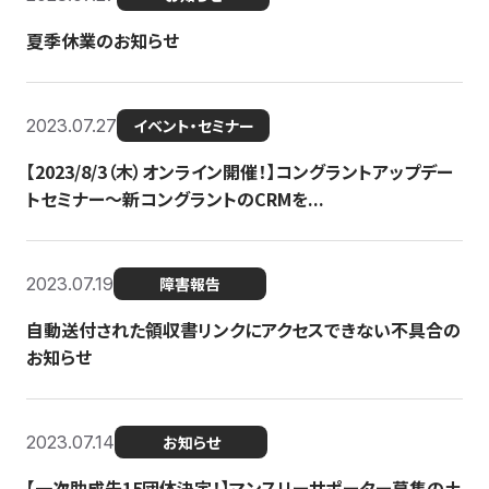
夏季休業のお知らせ
2023.07.27
イベント・セミナー
【2023/8/3（木）オンライン開催！】コングラントアップデー
トセミナー〜新コングラントのCRMを...
2023.07.19
障害報告
自動送付された領収書リンクにアクセスできない不具合の
お知らせ
2023.07.14
お知らせ
【一次助成先15団体決定！】マンスリーサポーター募集の土