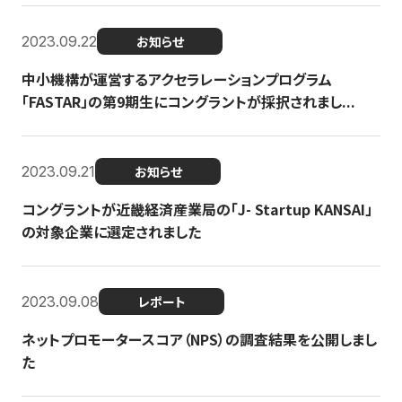
2023.09.22
お知らせ
中小機構が運営するアクセラレーションプログラム
「FASTAR」の第9期生にコングラントが採択されまし...
2023.09.21
お知らせ
コングラントが近畿経済産業局の「J- Startup KANSAI」
の対象企業に選定されました
2023.09.08
レポート
ネットプロモータースコア（NPS）の調査結果を公開しまし
た