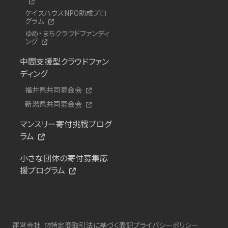
ケイズハウスNPO助成プロ
グラム
ゆめ・まちクラウドファンディ
ング
中間支援型クラウドファン
ディング
福井県共同募金会
新潟県共同募金会
マンスリー寄付挑戦プログ
ラム
小さな団体の寄付募集応
援プログラム
運営会社
特定商取引法に基づく表記
プライバシーポリシー