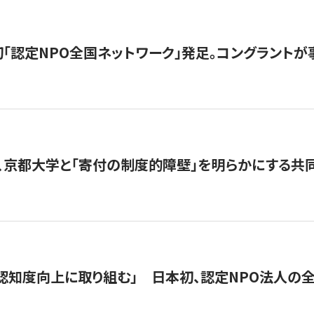
日本初「認定NPO全国ネットワーク」発足。コングラントが
、京都大学と「寄付の制度的障壁」を明らかにする共
 「認知度向上に取り組む」 日本初、認定NPO法人の