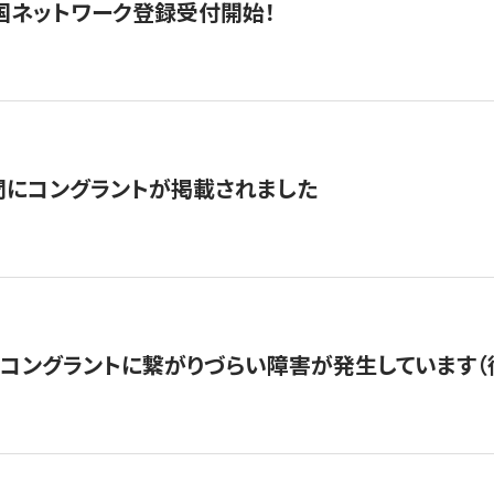
国ネットワーク登録受付開始！
聞にコングラントが掲載されました
22・コングラントに繋がりづらい障害が発生しています（