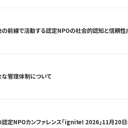
の前線で活動する認定NPOの社会的認知と信頼性向上
全な管理体制について
定NPOカンファレンス「ignite! 2026」11月20日