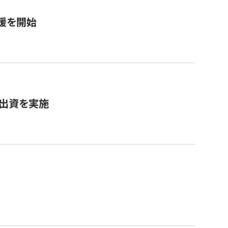
援を開始
へ出資を実施