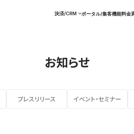
決済/CRM
ポータル/集客
機能
料金
お知らせ
プレスリリース
イベント・セミナー