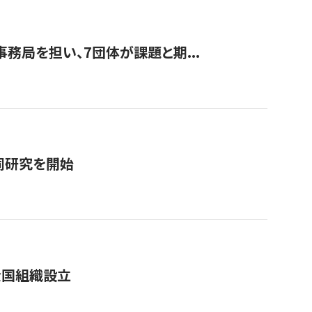
事務局を担い、7団体が課題と期...
同研究を開始
全国組織設立