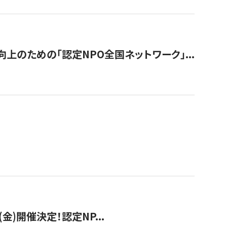
のための「認定NPO全国ネットワーク」...
(金)開催決定！認定NP...