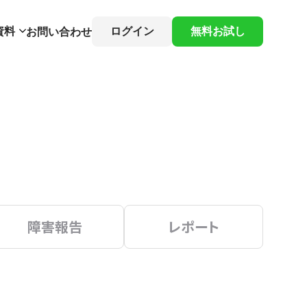
資料
ログイン
無料お試し
お問い合わせ
障害報告
レポート