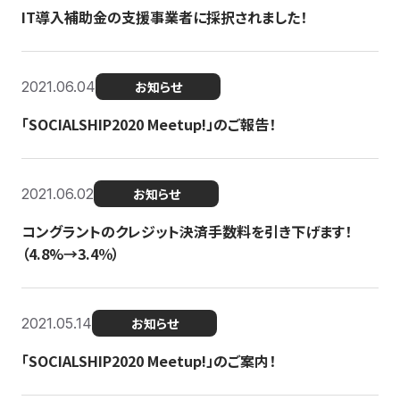
IT導入補助金の支援事業者に採択されました！
2021.06.04
お知らせ
「SOCIALSHIP2020 Meetup!」のご報告！
2021.06.02
お知らせ
コングラントのクレジット決済手数料を引き下げます！
（4.8%→3.4％）
2021.05.14
お知らせ
「SOCIALSHIP2020 Meetup!」のご案内！