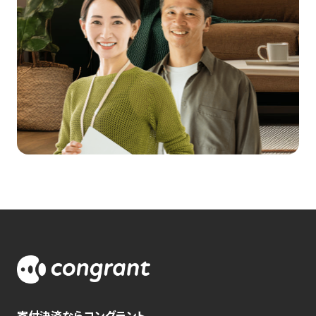
寄付決済ならコングラント