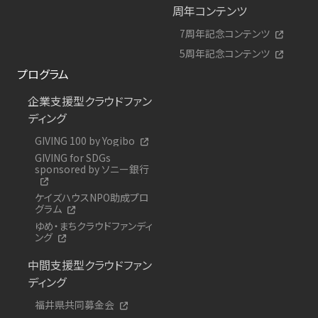
周年コンテンツ
7周年記念コンテンツ
5周年記念コンテンツ
プログラム
企業支援型クラウドファン
ディング
GIVING 100 by Yogibo
GIVING for SDGs
sponsored by ソニー銀行
ケイズハウスNPO助成プロ
グラム
ゆめ・まちクラウドファンディ
ング
中間支援型クラウドファン
ディング
福井県共同募金会