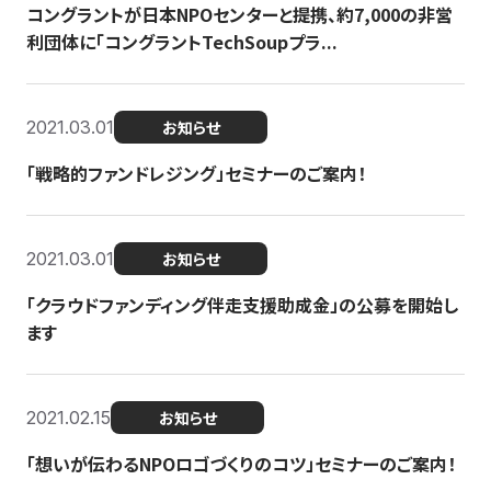
コングラントが日本NPOセンターと提携、約7,000の非営
利団体に「コングラントTechSoupプラ...
2021.03.01
お知らせ
「戦略的ファンドレジング」セミナーのご案内！
2021.03.01
お知らせ
「クラウドファンディング伴走支援助成金」の公募を開始し
ます
2021.02.15
お知らせ
「想いが伝わるNPOロゴづくりのコツ」セミナーのご案内！