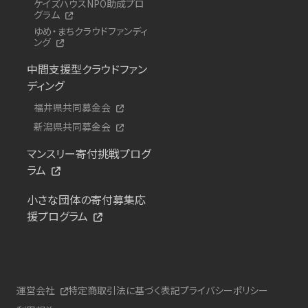
ケイズハウスNPO助成プロ
グラム
ゆめ・まちクラウドファンディ
ング
中間支援型クラウドファン
ディング
福井県共同募金会
新潟県共同募金会
マンスリー寄付挑戦プログ
ラム
小さな団体の寄付募集応
援プログラム
運営会社
特定商取引法に基づく表記
プライバシーポリシー