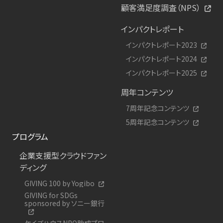
顧客満足度調査（NPS）
インパクトレポート
インパクトレポート2023
インパクトレポート2024
インパクトレポート2025
周年コンテンツ
7周年記念コンテンツ
5周年記念コンテンツ
プログラム
企業支援型クラウドファン
ディング
GIVING 100 by Yogibo
GIVING for SDGs
sponsored by ソニー銀行
ケイズハウスNPO助成プロ