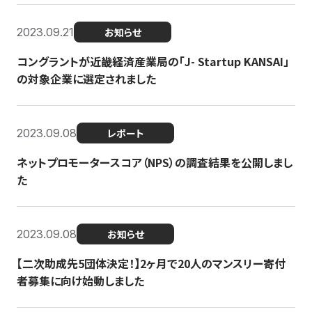
2023.09.21
お知らせ
コングラントが近畿経済産業局の「J- Startup KANSAI」
の対象企業に選定されました
2023.09.08
レポート
ネットプロモータースコア（NPS）の調査結果を公開しまし
た
2023.09.08
お知らせ
【二次助成先5団体決定！】2ヶ月で20人のマンスリー寄付
者募集に向け始動しました