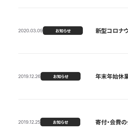
新型コロナ
2020.03.09
お知らせ
年末年始休
2019.12.26
お知らせ
寄付・会費の
2019.12.25
お知らせ