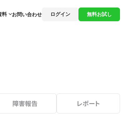
資料
ログイン
無料お試し
お問い合わせ
障害報告
レポート