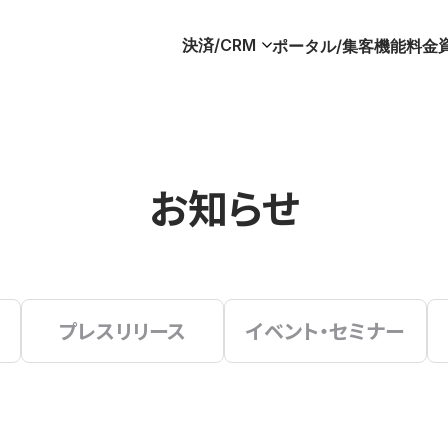
決済/CRM
ポータル/集客
機能
料金
お知らせ
プレスリリース
イベント・セミナー