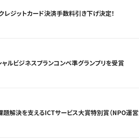
クレジットカード決済手数料引き下げ決定！
シャルビジネスプランコンペ準グランプリを受賞
課題解決を支えるICTサービス大賞特別賞（NPO運