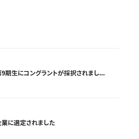
9期生にコングラントが採択されまし...
対象企業に選定されました