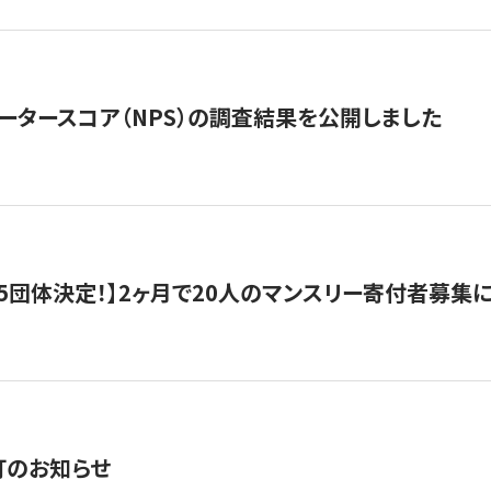
ータースコア（NPS）の調査結果を公開しました
5団体決定！】2ヶ月で20人のマンスリー寄付者募集
訂のお知らせ