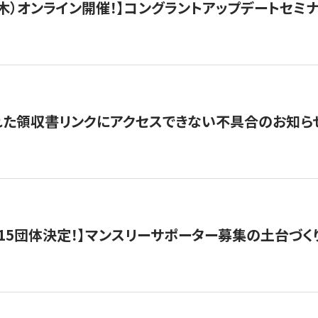
/3（木）オンライン開催！】コングラントアップデートセミ
れた領収書リンクにアクセスできない不具合のお知ら
15団体決定！】マンスリーサポーター募集の土台づく