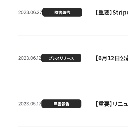
【重要】St
2023.06.27
障害報告
【6月12日
2023.06.12
プレスリリース
【重要】リニ
2023.05.17
障害報告