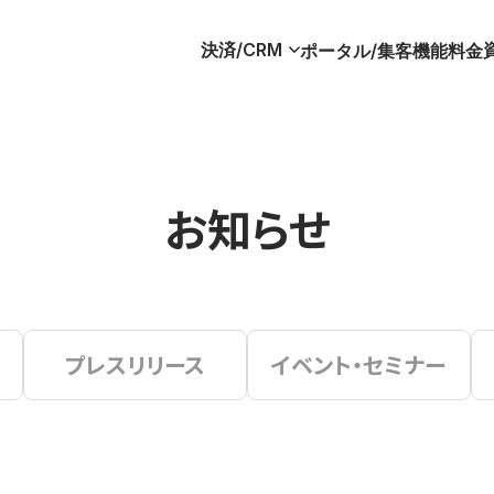
決済/CRM
ポータル/集客
機能
料金
お知らせ
プレスリリース
イベント・セミナー