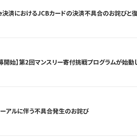
ripe決済におけるJCBカードの決済不具合のお詫びと
公募開始】第2回マンスリー寄付挑戦プログラムが始動
ューアルに伴う不具合発生のお詫び