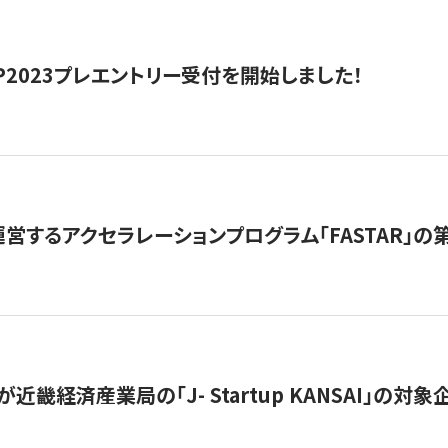
HIP2023プレエントリー受付を開始しました！
営するアクセラレーションプログラム「FASTAR」の第
近畿経済産業局の「J- Startup KANSAI」の