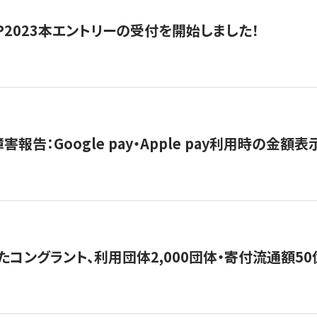
HIP2023本エントリーの受付を開始しました！
害報告：Google pay・Apple pay利用時の金額
コングラント、利用団体2,000団体・寄付流通額50億円突