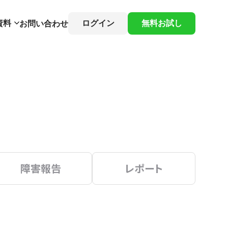
資料
ログイン
無料お試し
お問い合わせ
障害報告
レポート