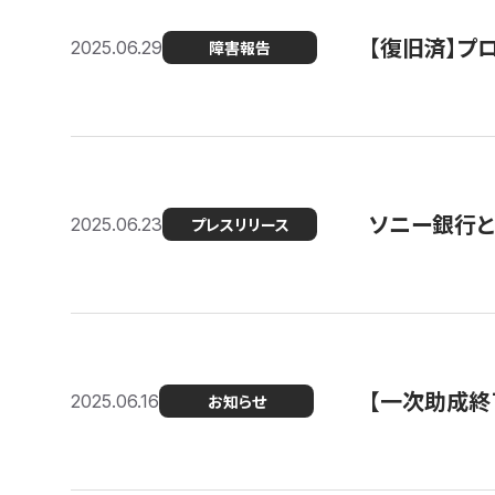
【復旧済】プロ
2025.06.29
障害報告
ソニー銀行とコ
2025.06.23
プレスリリース
【一次助成終
2025.06.16
お知らせ