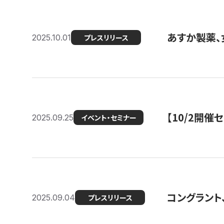
あすか製薬、
2025.10.01
プレスリリース
【10/2開催
2025.09.25
イベント・セミナー
コングラント、
2025.09.04
プレスリリース