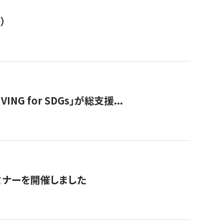
）
 for SDGs」が総支援...
ミナーを開催しました