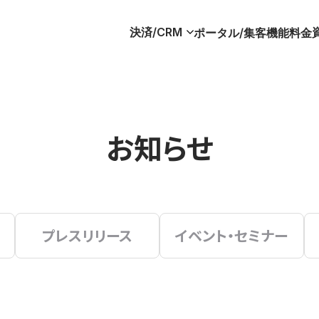
決済/CRM
ポータル/集客
機能
料金
お知らせ
プレスリリース
イベント・セミナー