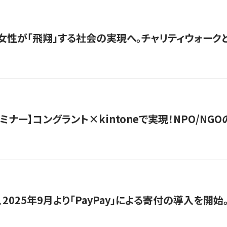
女性が「飛翔」する社会の実現へ。チャリティウォークとク
セミナー】コングラント×kintoneで実現！NPO/N
2025年9月より「PayPay」による寄付の導入を開始