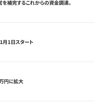
経営を補完するこれからの資金調達。
11月1日スタート
0万円に拡大