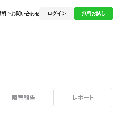
資料
ログイン
無料お試し
お問い合わせ
障害報告
レポート