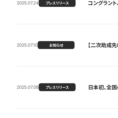
コングラント
2025.07.24
プレスリリース
【二次助成先
2025.07.10
お知らせ
日本初、全国
2025.07.08
プレスリリース