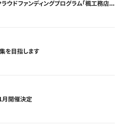
ウドファンディングプログラム「楓工務店...
募集を目指します
11月開催決定