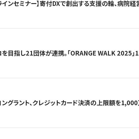
オンラインセミナー】寄付DXで創出する支援の輪、病院
目指し21団体が連携。「ORANGE WALK 2025」
ングラント、クレジットカード決済の上限額を1,00