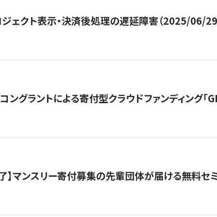
ジェクト表示・決済後処理の遅延障害（2025/06/29
ングラントによる寄付型クラウドファンディング「GIVING
了】マンスリー寄付募集の先輩団体が届ける無料セ