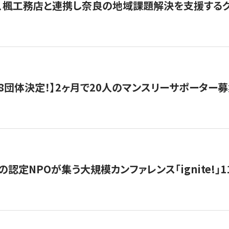
、楓工務店と連携し奈良の地域課題解決を支援するクラ
8団体決定！】2ヶ月で20人のマンスリーサポーター
の認定NPOが集う大規模カンファレンス「ignite!」