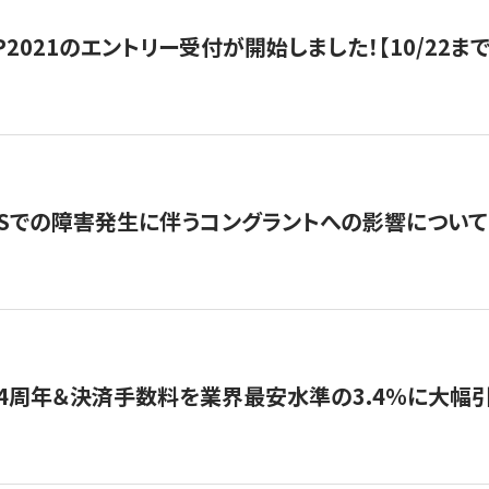
HIP2021のエントリー受付が開始しました！【10/22まで
WSでの障害発生に伴うコングラントへの影響について
4周年＆決済手数料を業界最安水準の3.4％に大幅