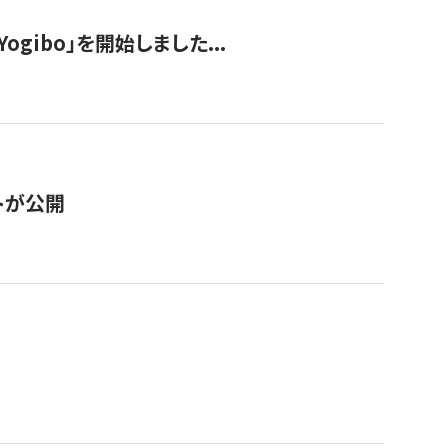
ogibo」を開始しました...
トが公開