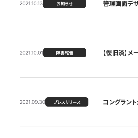
管理画面デザ
2021.10.13
お知らせ
【復旧済】メ
2021.10.01
障害報告
コングラント
2021.09.30
プレスリリース