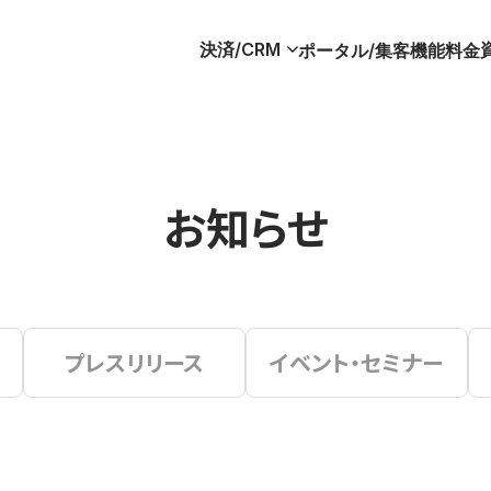
決済/CRM
ポータル/集客
機能
料金
お知らせ
プレスリリース
イベント・セミナー