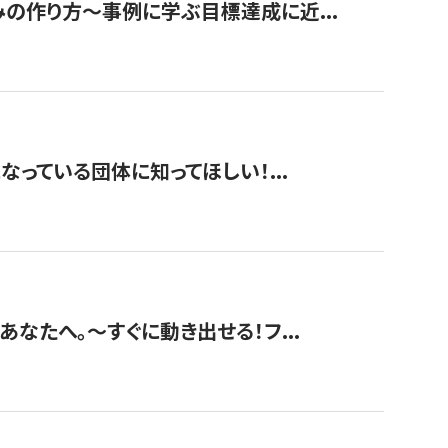
みの作り方〜事例に学ぶ目標達成に近...
なっている団体に知ってほしい！...
あなたへ。〜すぐに動き出せる！フ...