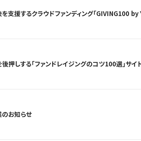
支援するクラウドファンディング「GIVING100 by Y
を後押しする「ファンドレイジングのコツ100選」サイ
業のお知らせ