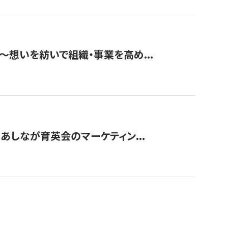
築〜想いを紡いで組織・事業を高め...
〜あしなが育英会のマーケティン...