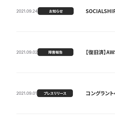
SOCIALS
2021.09.24
お知らせ
【復旧済】A
2021.09.02
障害報告
コングラント
2021.09.01
プレスリリース