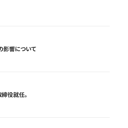
の影響について
取締役就任。