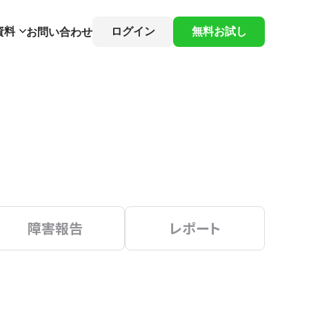
資料
ログイン
無料お試し
お問い合わせ
障害報告
レポート