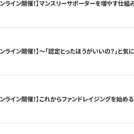
木）オンライン開催！】マンスリーサポーターを増やす仕組
）オンライン開催！】〜「認定とったほうがいいの？」と気に
）オンライン開催！】これからファンドレイジングを始める