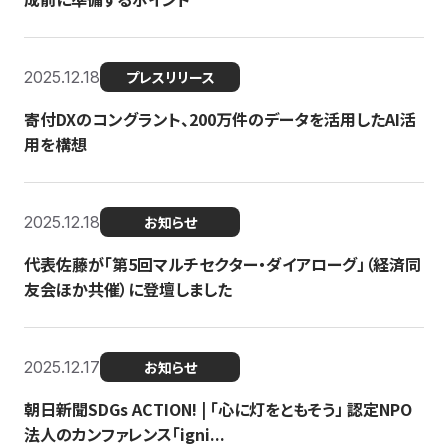
2025.12.18
プレスリリース
寄付DXのコングラント、200万件のデータを活用したAI活
用を構想
2025.12.18
お知らせ
代表佐藤が「第5回マルチセクター・ダイアローグ」（経済同
友会ほか共催）に登壇しました
2025.12.17
お知らせ
朝日新聞SDGs ACTION! | 「心に灯をともそう」 認定NPO
法人のカンファレンス「igni...