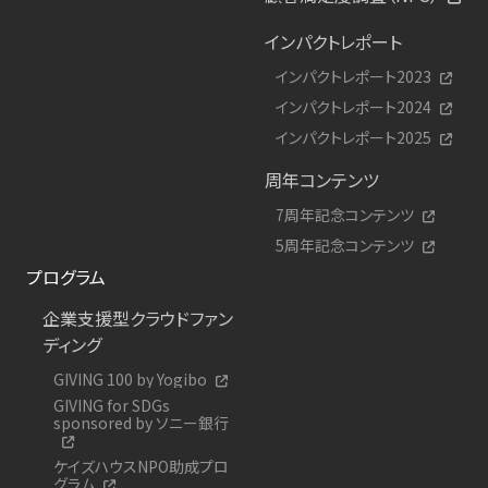
インパクトレポート
インパクトレポート2023
インパクトレポート2024
インパクトレポート2025
周年コンテンツ
7周年記念コンテンツ
5周年記念コンテンツ
プログラム
企業支援型クラウドファン
ディング
GIVING 100 by Yogibo
GIVING for SDGs
sponsored by ソニー銀行
ケイズハウスNPO助成プロ
グラム