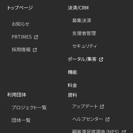
トップページ
決済/CRM
募集決済
お知らせ
支援者管理
PRTIMES
セキュリティ
採用情報
ポータル/集客
機能
料金
利用団体
資料
アップデート
プロジェクト一覧
ヘルプセンター
団体一覧
顧客満足度調査（NPS）