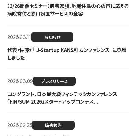
【3/26開催セミナー】患者家族、地域住民の心の声に応える
病院寄付と窓口設置サービスの全容
2026.03.11
お知らせ
代表・佐藤が「J-Startup KANSAI カンファレンス」に登壇
しました
2026.03.09
プレスリリース
コングラント、日本最大級フィンテックカンファレンス
「FIN/SUM 2026」スタートアップコンテス...
2026.02.25
障害報告