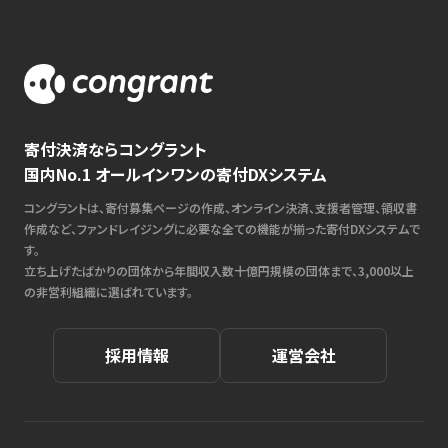
寄付決済ならコングラント
国内No.1 オールインワンの寄付DXシステム
コングラントは、寄付募集ページの作成、オンライン決済、支援者管理、領収書
作成など、ファンドレイジングに必要な全ての機能が揃った寄付DXシステムで
す。
立ち上げたばかりの団体から年間収入数十億円規模の団体まで、3,000以上
の非営利組織に選ばれています。
採用情報
運営会社