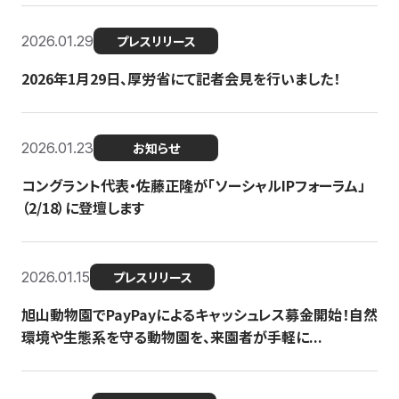
2026.01.29
プレスリリース
2026年1月29日、厚労省にて記者会見を行いました！
2026.01.23
お知らせ
コングラント代表・佐藤正隆が「ソーシャルIPフォーラム」
（2/18）に登壇します
2026.01.15
プレスリリース
旭山動物園でPayPayによるキャッシュレス募金開始！自然
環境や生態系を守る動物園を、来園者が手軽に...