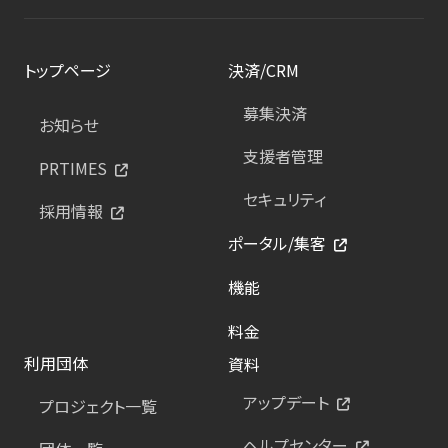
トップページ
決済/CRM
募集決済
お知らせ
支援者管理
PRTIMES
セキュリティ
採用情報
ポータル/集客
機能
料金
利用団体
資料
アップデート
プロジェクト一覧
ヘルプセンター