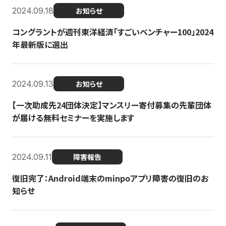
2024.09.18
お知らせ
コングラントが週刊東洋経済「すごいベンチャー100」2024
年最新版に選出
2024.09.13
お知らせ
【一次助成先24団体決定】マンスリー寄付募集の先輩団体
が届ける無料セミナーを実施します
2024.09.11
障害報告
復旧完了：Android端末のminpoアプリ障害の復旧のお
知らせ