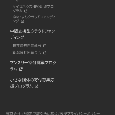
ケイズハウスNPO助成プロ
グラム
ゆめ・まちクラウドファンディ
ング
中間支援型クラウドファン
ディング
福井県共同募金会
新潟県共同募金会
マンスリー寄付挑戦プログ
ラム
小さな団体の寄付募集応
援プログラム
運営会社
特定商取引法に基づく表記
プライバシーポリシー