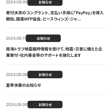
2024.09.09
お知らせ
寄付決済のコングラント、支払い手段に「PayPay」を導入
開始。国連WFP協会、ピースウィンズ・ジャ...
2024.08.11
お知らせ
南海トラフ地震臨時情報を受けて、地震・災害に備えた企
業寄付・社内募金等のサポートを強化します
2024.08.08
お知らせ
夏季休業のお知らせ
2024.08.06
お知らせ