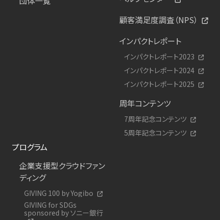
団体一覧
顧客満足度調査（NPS）
インパクトレポート
インパクトレポート2023
インパクトレポート2024
インパクトレポート2025
周年コンテンツ
7周年記念コンテンツ
5周年記念コンテンツ
プログラム
企業支援型クラウドファン
ディング
GIVING 100 by Yogibo
GIVING for SDGs
sponsored by ソニー銀行