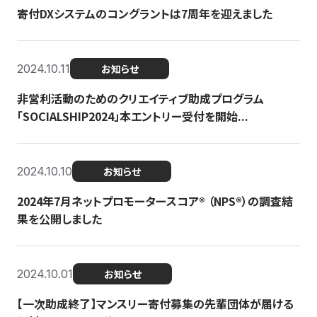
寄付DXシステムのコングラントは7周年を迎えました
2024.10.11
お知らせ
非営利活動のためのクリエイティブ助成プログラム
「SOCIALSHIP2024」本エントリー受付を開始...
2024.10.10
お知らせ
2024年7月ネットプロモータースコア®︎ （NPS®︎）の調査結
果を公開しました
2024.10.01
お知らせ
【一次助成終了】マンスリー寄付募集の先輩団体が届ける