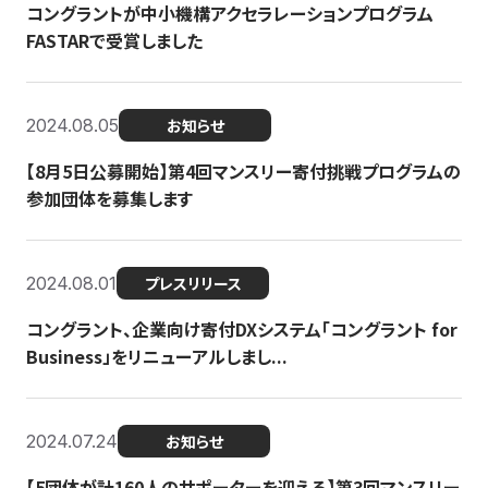
コングラントが中小機構アクセラレーションプログラム
FASTARで受賞しました
2024.08.05
お知らせ
【8月5日公募開始】第4回マンスリー寄付挑戦プログラムの
参加団体を募集します
2024.08.01
プレスリリース
コングラント、企業向け寄付DXシステム「コングラント for
Business」をリニューアルしまし...
2024.07.24
お知らせ
【5団体が計160人のサポーターを迎える】​​第3回マンスリー