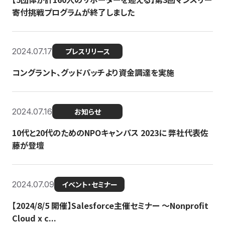
寄付挑戦プログラムが終了しました
2024.07.17
プレスリリース
コングラント、グッドパッチより資金調達を実施
2024.07.16
お知らせ
10代と20代のためのNPOキャンパス 2023に 弊社代表佐
藤が登壇
2024.07.09
イベント・セミナー
【2024/8/5 開催】Salesforce主催セミナー 〜Nonprofit
Cloud x c...