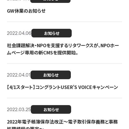
GW休業のお知らせ
2022.04.06
お知らせ
社会課題解決・NPOを支援するリタワークスが、NPOホー
ムページ専用の新CMSを提供開始。
2022.04.01
お知らせ
【4/1スタート】コングラントUSER’S VOICEキャンペーン
2022.03.25
お知らせ
2022年電子帳簿保存法改正～電子取引保存義務と事務
処理規程の策定～