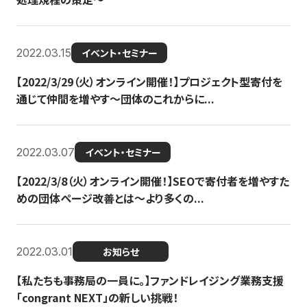
2022.03.15
イベント・セミナー
【2022/3/29（火）オンライン開催！】プロジェクト型寄付を
通じて仲間を増やす～団体のこれからに...
2022.03.07
イベント・セミナー
【2022/3/8（火）オンライン開催！】SEOで寄付者を増やすた
めの団体ページ改善とは～より多くの...
2022.03.01
お知らせ
【私たちも事務局の一員に。】ファンドレイジング業務支援
「congrant NEXT」の新しい挑戦！