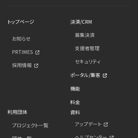
トップページ
決済/CRM
募集決済
お知らせ
支援者管理
PRTIMES
セキュリティ
採用情報
ポータル/集客
機能
料金
利用団体
資料
アップデート
プロジェクト一覧
ヘルプセンター