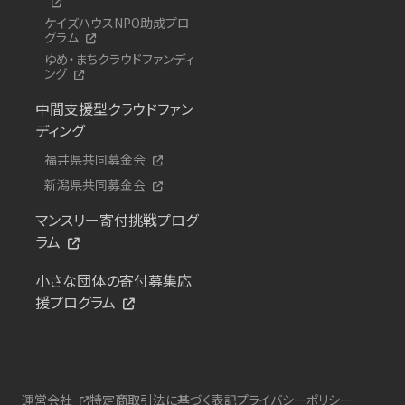
ケイズハウスNPO助成プロ
グラム
ゆめ・まちクラウドファンディ
ング
中間支援型クラウドファン
ディング
福井県共同募金会
新潟県共同募金会
マンスリー寄付挑戦プログ
ラム
小さな団体の寄付募集応
援プログラム
運営会社
特定商取引法に基づく表記
プライバシーポリシー