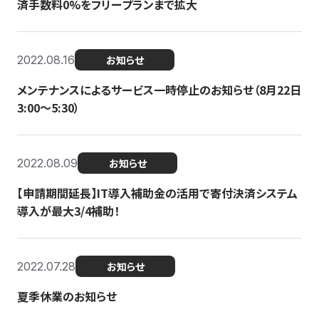
済手数料0%をフリープランまで拡大
2022.08.16
お知らせ
メンテナンスによるサービス一時停止のお知らせ（8月22日
3:00〜5:30）
2022.08.09
お知らせ
【申請期間延長】IT導入補助金の活用で寄付決済システム
導入が最大3/4補助！
2022.07.28
お知らせ
夏季休業のお知らせ