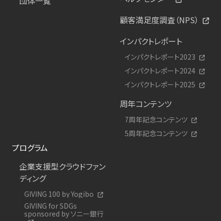
団体一覧
顧客満足度調査（NPS）
インパクトレポート
インパクトレポート2023
インパクトレポート2024
インパクトレポート2025
周年コンテンツ
7周年記念コンテンツ
5周年記念コンテンツ
プログラム
企業支援型クラウドファン
ディング
GIVING 100 by Yogibo
GIVING for SDGs
sponsored by ソニー銀行