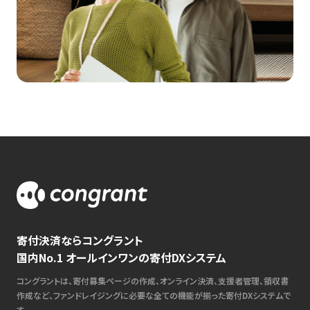
寄付決済ならコングラント
国内No.1 オールインワンの寄付DXシステム
コングラントは、寄付募集ページの作成、オンライン決済、支援者管理、領収書
作成など、ファンドレイジングに必要な全ての機能が揃った寄付DXシステムで
す。