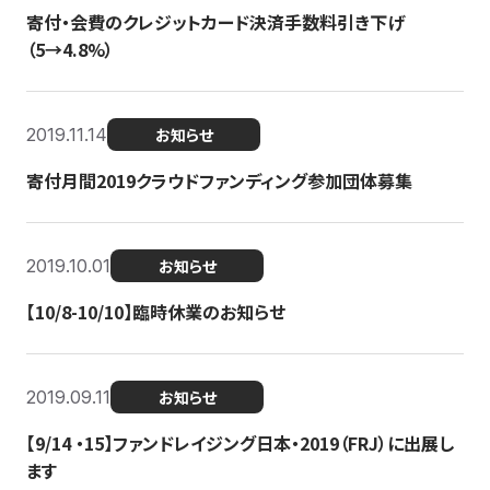
寄付・会費のクレジットカード決済手数料引き下げ
（5→4.8%）
2019.11.14
お知らせ
寄付月間2019クラウドファンディング参加団体募集
2019.10.01
お知らせ
【10/8-10/10】臨時休業のお知らせ
2019.09.11
お知らせ
【9/14 ・15】ファンドレイジング日本・2019（FRJ）に出展し
ます