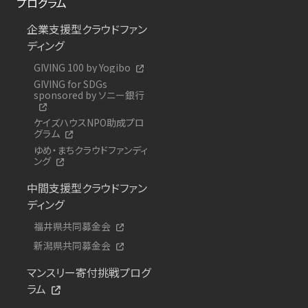
プログラム
企業支援型クラウドファン
ディング
GIVING 100 by Yogibo
GIVING for SDGs
sponsored by ソニー銀行
ケイズハウスNPO助成プロ
グラム
ゆめ・まちクラウドファンディ
ング
中間支援型クラウドファン
ディング
福井県共同募金会
新潟県共同募金会
マンスリー寄付挑戦プログ
ラム