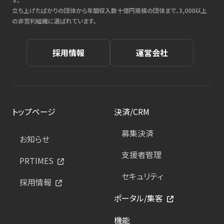
立ち上げたばかりの団体から年間収入数十億円規模の団体まで、3,000以上
の非営利組織に選ばれています。
採用情報
運営会社
トップページ
決済/CRM
募集決済
お知らせ
支援者管理
PRTIMES
セキュリティ
採用情報
ポータル/集客
機能