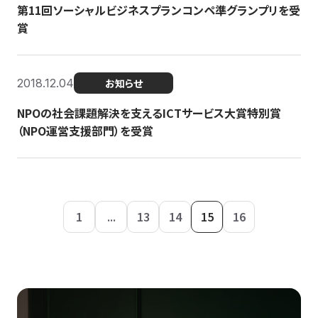
第11回ソーシャルビジネスプランコンペ準グランプリを受
賞
2018.12.04
お知らせ
NPOの社会課題解決を支えるICTサービス大賞特別賞
（NPO運営支援部門）を受賞
1
...
13
14
15
16