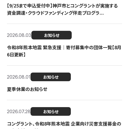
【9/25まで申込受付中】神戸市とコングラントが実施する
資金調達・クラウドファンディング伴走プログラ...
2026.08.03
お知らせ
令和8年熊本地震 緊急支援｜寄付募集中の団体一覧【8月
6日更新】
2026.08.01
お知らせ
夏季休業のお知らせ
2026.07.28
お知らせ
コングラント、令和8年熊本地震 企業向け災害支援募金の