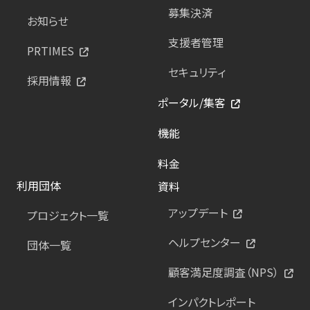
募集決済
お知らせ
支援者管理
PRTIMES
セキュリティ
採用情報
ポータル/集客
機能
料金
利用団体
資料
アップデート
プロジェクト一覧
ヘルプセンター
団体一覧
顧客満足度調査（NPS）
インパクトレポート