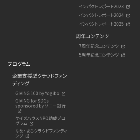
インパクトレポート2023
インパクトレポート2024
インパクトレポート2025
周年コンテンツ
7周年記念コンテンツ
5周年記念コンテンツ
プログラム
企業支援型クラウドファン
ディング
GIVING 100 by Yogibo
GIVING for SDGs
sponsored by ソニー銀行
ケイズハウスNPO助成プロ
グラム
ゆめ・まちクラウドファンディ
ング