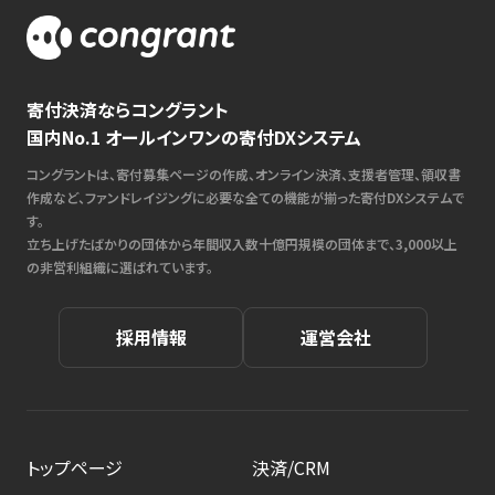
寄付決済ならコングラント
国内No.1 オールインワンの寄付DXシステム
コングラントは、寄付募集ページの作成、オンライン決済、支援者管理、領収書
作成など、ファンドレイジングに必要な全ての機能が揃った寄付DXシステムで
す。
立ち上げたばかりの団体から年間収入数十億円規模の団体まで、3,000以上
の非営利組織に選ばれています。
採用情報
運営会社
トップページ
決済/CRM