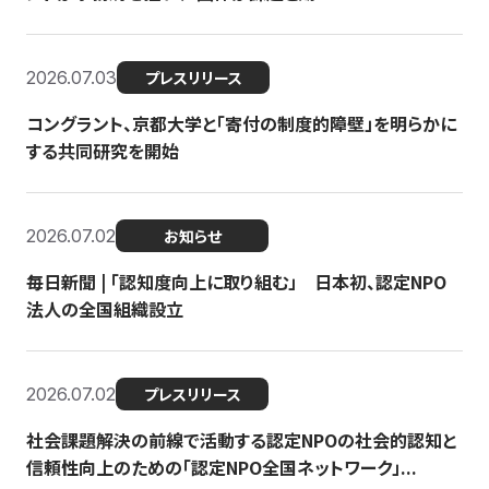
2026.07.03
プレスリリース
コングラント、京都大学と「寄付の制度的障壁」を明らかに
する共同研究を開始
2026.07.02
お知らせ
毎日新聞 | 「認知度向上に取り組む」 日本初、認定NPO
法人の全国組織設立
2026.07.02
プレスリリース
社会課題解決の前線で活動する認定NPOの社会的認知と
信頼性向上のための「認定NPO全国ネットワーク」...