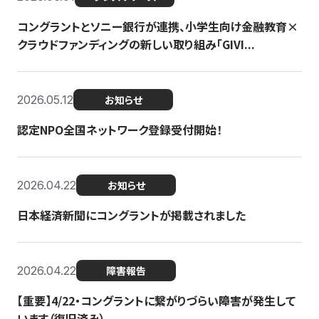
コングラントとソニー銀行が連携、小学生向け金融教育×
クラウドファンディングの新しい取り組み「GIVI...
2026.05.12
お知らせ
認定NPO全国ネットワーク登録受付開始！
2026.04.22
お知らせ
日本経済新聞にコングラントが掲載されました
2026.04.22
障害報告
【重要】4/22・コングラントに繋がりづらい障害が発生して
います（復旧済み）