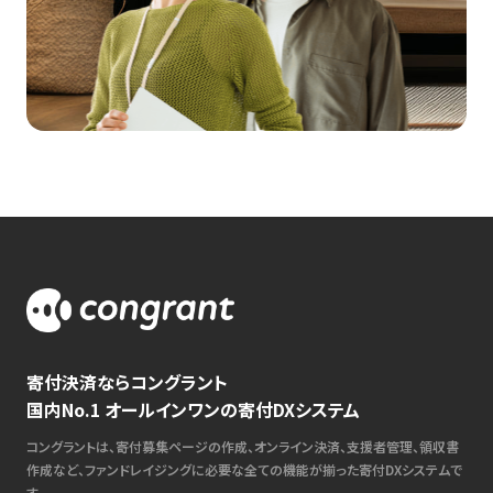
寄付決済ならコングラント
国内No.1 オールインワンの寄付DXシステム
コングラントは、寄付募集ページの作成、オンライン決済、支援者管理、領収書
作成など、ファンドレイジングに必要な全ての機能が揃った寄付DXシステムで
す。