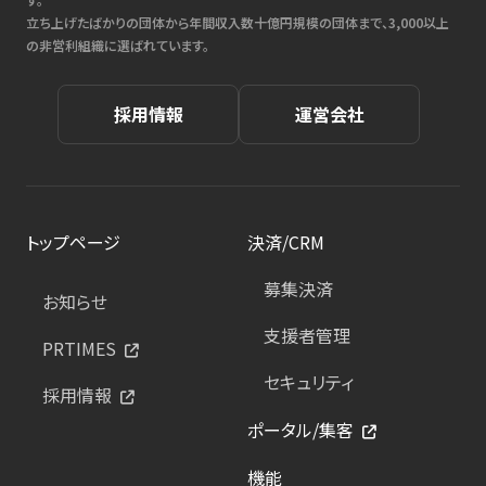
立ち上げたばかりの団体から年間収入数十億円規模の団体まで、3,000以上
の非営利組織に選ばれています。
採用情報
運営会社
トップページ
決済/CRM
募集決済
お知らせ
支援者管理
PRTIMES
セキュリティ
採用情報
ポータル/集客
機能