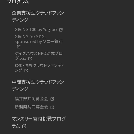
プログラム
企業支援型クラウドファン
ディング
GIVING 100 by Yogibo
GIVING for SDGs
sponsored by ソニー銀行
ケイズハウスNPO助成プロ
グラム
ゆめ・まちクラウドファンディ
ング
中間支援型クラウドファン
ディング
福井県共同募金会
新潟県共同募金会
マンスリー寄付挑戦プログ
ラム