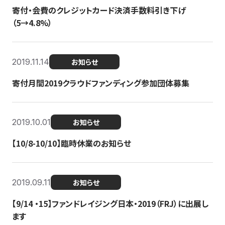
寄付・会費のクレジットカード決済手数料引き下げ
（5→4.8%）
2019.11.14
お知らせ
寄付月間2019クラウドファンディング参加団体募集
2019.10.01
お知らせ
【10/8-10/10】臨時休業のお知らせ
2019.09.11
お知らせ
【9/14 ・15】ファンドレイジング日本・2019（FRJ）に出展し
ます