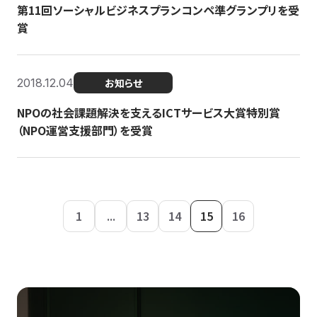
第11回ソーシャルビジネスプランコンペ準グランプリを受
賞
2018.12.04
お知らせ
NPOの社会課題解決を支えるICTサービス大賞特別賞
（NPO運営支援部門）を受賞
1
...
13
14
15
16