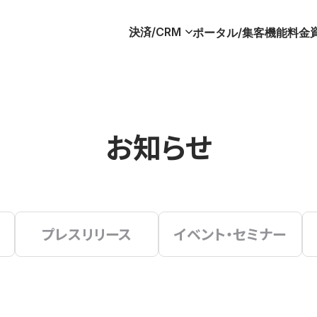
決済/CRM
ポータル/集客
機能
料金
お知らせ
プレスリリース
イベント・セミナー