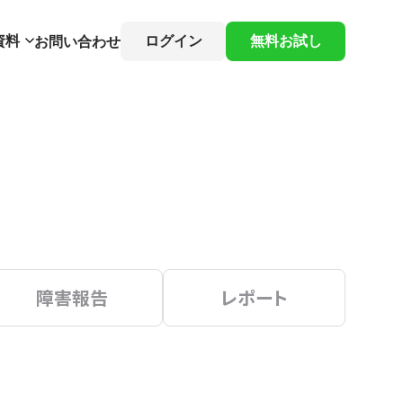
資料
ログイン
無料お試し
お問い合わせ
障害報告
レポート