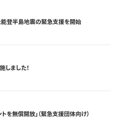
た能登半島地震の緊急支援を開始
施しました！
ントを無償開放」（緊急支援団体向け）