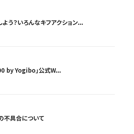
しよう？いろんなキフアクション...
y Yogibo」公式W...
の不具合について