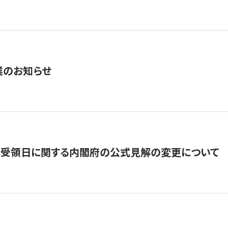
業のお知らせ
の受領日に関する内閣府の公式見解の変更について