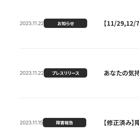
【11/29,
2023.11.22
お知らせ
あなたの気持ち
2023.11.22
プレスリリース
【修正済み】
2023.11.15
障害報告