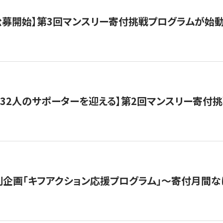
日公募開始】第3回マンスリー寄付挑戦プログラムが始
132人のサポーターを迎える】第2回マンスリー寄付
企画「キフアクション応援プログラム」〜寄付月間な