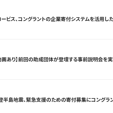
ロービス、コングラントの企業寄付システムを活用し
動画あり】前回の助成団体が登壇する事前説明会を実
能登半島地震、緊急支援のための寄付募集にコングラ