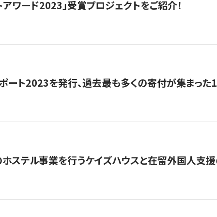
トアワード2023」受賞プロジェクトをご紹介！
ポート2023を発行、過去最も多くの寄付が集まった
のホステル事業を行うケイズハウスと在留外国人支援