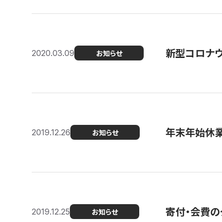
新型コロナ
2020.03.09
お知らせ
年末年始休
2019.12.26
お知らせ
寄付・会費の
2019.12.25
お知らせ