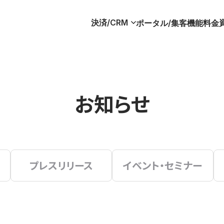
決済/CRM
ポータル/集客
機能
料金
お知らせ
プレスリリース
イベント・セミナー