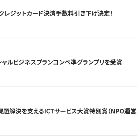
クレジットカード決済手数料引き下げ決定！
シャルビジネスプランコンペ準グランプリを受賞
課題解決を支えるICTサービス大賞特別賞（NPO運