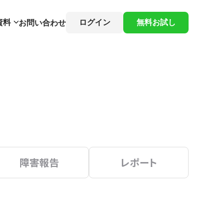
資料
ログイン
無料お試し
お問い合わせ
障害報告
レポート