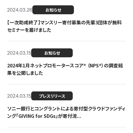
2024.03.26
お知らせ
【一次助成終了】マンスリー寄付募集の先輩3団体が無料
セミナーを届けました
2024.03.15
お知らせ
2024年1月ネットプロモータースコア®︎ （NPS®︎）の調査結
果を公開しました
2024.03.15
プレスリリース
ソニー銀行とコングラントによる寄付型クラウドファンディ
ング「GIVING for SDGs」が寄付流...