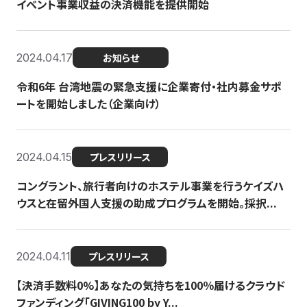
イベント事業収益の決済機能を提供開始
2024.04.17
お知らせ
令和6年 台湾地震の緊急支援に企業寄付・社内募金サポ
ートを開始しました（企業向け）
2024.04.15
プレスリリース
コングラント、旅行者向けのホステル事業を行うケイズハ
ウスと在留外国人支援の助成プログラムを開始。採択...
2024.04.11
プレスリリース
【決済手数料0%】あなたの気持ちを100％届けるクラウド
ファンディング「GIVING100 by Y...