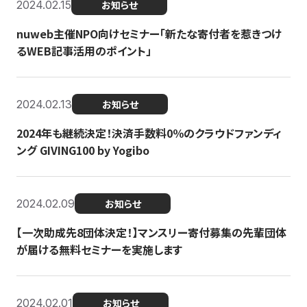
2024.02.15
お知らせ
nuweb主催NPO向けセミナー「新たな寄付者を惹きつけ
るWEB記事活用のポイント」
2024.02.13
お知らせ
2024年も継続決定！決済手数料0％のクラウドファンディ
ング GIVING100 by Yogibo
2024.02.09
お知らせ
【一次助成先8団体決定！】マンスリー寄付募集の先輩団体
が届ける無料セミナーを実施します
2024.02.01
お知らせ