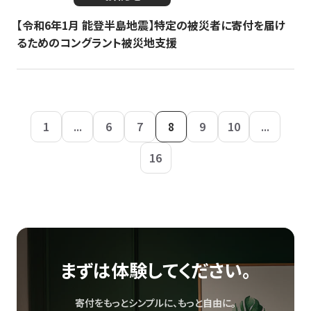
【令和6年1月 能登半島地震】特定の被災者に寄付を届け
るためのコングラント被災地支援
1
...
6
7
8
9
10
...
16
まずは体験してください。
寄付をもっとシンプルに、もっと自由に。