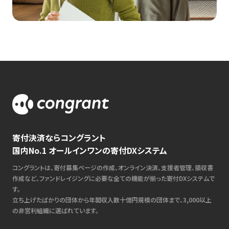
寄付決済ならコングラント
国内No.1 オールインワンの寄付DXシステム
コングラントは、寄付募集ページの作成、オンライン決済、支援者管理、領収書
作成など、ファンドレイジングに必要な全ての機能が揃った寄付DXシステムで
す。
立ち上げたばかりの団体から年間収入数十億円規模の団体まで、3,000以上
の非営利組織に選ばれています。