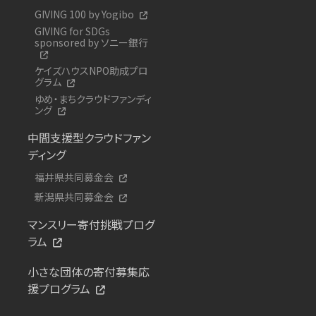
GIVING 100 by Yogibo
GIVING for SDGs
sponsored by ソニー銀行
ケイズハウスNPO助成プロ
グラム
ゆめ・まちクラウドファンディ
ング
中間支援型クラウドファン
ディング
福井県共同募金会
新潟県共同募金会
マンスリー寄付挑戦プログ
ラム
小さな団体の寄付募集応
援プログラム