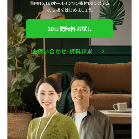
国内No.1のオールインワン寄付DXシステム
で、
支援をはじめましょう。
30日間無料お試し
お問い合わせ・資料請求