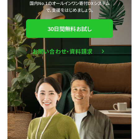
国内No.1のオールインワン寄付DXシステム
で、
支援をはじめましょう。
30日間無料お試し
お問い合わせ・資料請求