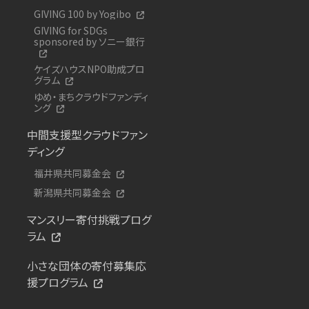
GIVING 100 by Yogibo
GIVING for SDGs
sponsored by ソニー銀行
ケイズハウスNPO助成プロ
グラム
ゆめ・まちクラウドファンディ
ング
中間支援型クラウドファン
ディング
福井県共同募金会
新潟県共同募金会
マンスリー寄付挑戦プログ
ラム
小さな団体の寄付募集応
援プログラム