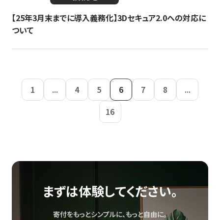
【25年3月末までに導入義務化】3Dセキュア2.0への対応に
ついて
1
...
4
5
6
7
8
...
16
まずは体験してください。
寄付をもっとシンプルに、もっと自由に。