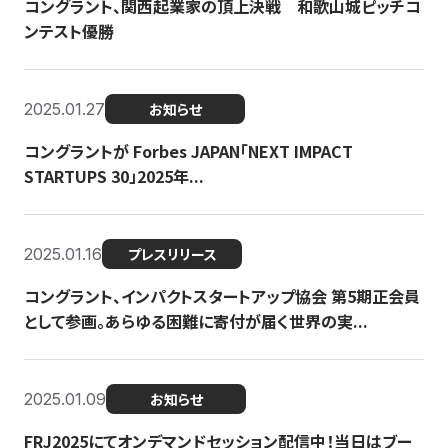
コングラント、関西起業家の頂上決戦 和歌山城ピッチコ
ンテスト優勝
2025.01.27
お知らせ
コングラントが Forbes JAPAN「NEXT IMPACT
STARTUPS 30」2025年...
2025.01.16
プレスリリース
コングラント、インパクトスタートアップ協会 第5期正会員
として参画。あらゆる困難に寄付が届く世界の実...
2025.01.09
お知らせ
FRJ2025にてオンデマンドセッション配信中！当日はブー