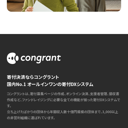
寄付決済ならコングラント
国内No.1 オールインワンの寄付DXシステム
コングラントは、寄付募集ページの作成、オンライン決済、支援者管理、領収書
作成など、ファンドレイジングに必要な全ての機能が揃った寄付DXシステムで
す。
立ち上げたばかりの団体から年間収入数十億円規模の団体まで、3,000以上
の非営利組織に選ばれています。