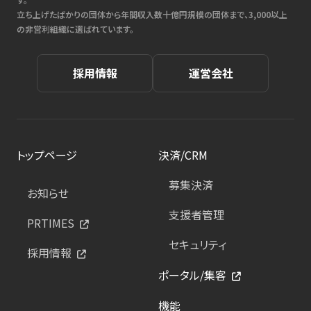
立ち上げたばかりの団体から年間収入数十億円規模の団体まで、3,000以上
の非営利組織に選ばれています。
採用情報
運営会社
トップページ
決済/CRM
募集決済
お知らせ
支援者管理
PRTIMES
セキュリティ
採用情報
ポータル/集客
機能