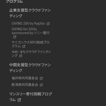
プログラム
企業支援型クラウドファン
ディング
GIVING 100 by Yogibo
GIVING for SDGs
sponsored by ソニー銀行
ケイズハウスNPO助成プロ
グラム
ゆめ・まちクラウドファンディ
ング
中間支援型クラウドファン
ディング
福井県共同募金会
新潟県共同募金会
マンスリー寄付挑戦プログ
ラム