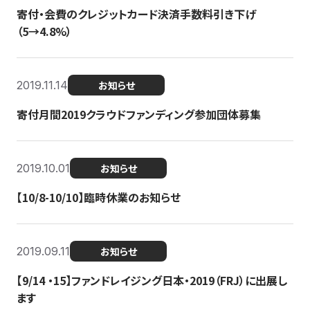
寄付・会費のクレジットカード決済手数料引き下げ
（5→4.8%）
2019.11.14
お知らせ
寄付月間2019クラウドファンディング参加団体募集
2019.10.01
お知らせ
【10/8-10/10】臨時休業のお知らせ
2019.09.11
お知らせ
【9/14 ・15】ファンドレイジング日本・2019（FRJ）に出展し
ます