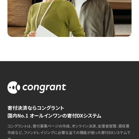
寄付決済ならコングラント
国内No.1 オールインワンの寄付DXシステム
コングラントは、寄付募集ページの作成、オンライン決済、支援者管理、領収書
作成など、ファンドレイジングに必要な全ての機能が揃った寄付DXシステムで
す。