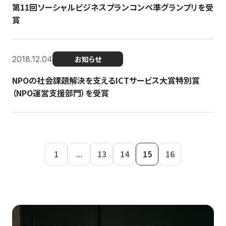
第11回ソーシャルビジネスプランコンペ準グランプリを受
賞
2018.12.04
お知らせ
NPOの社会課題解決を支えるICTサービス大賞特別賞
（NPO運営支援部門）を受賞
1
...
13
14
15
16