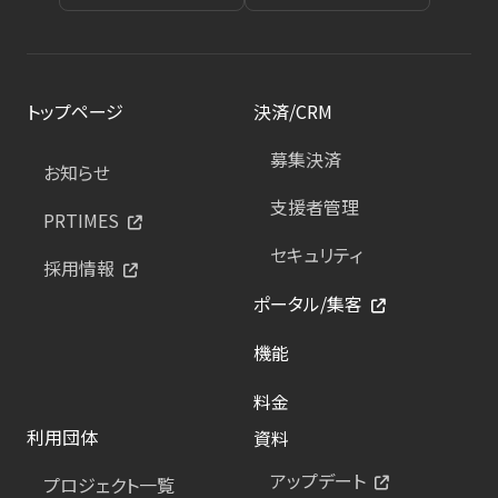
トップページ
決済/CRM
募集決済
お知らせ
支援者管理
PRTIMES
セキュリティ
採用情報
ポータル/集客
機能
料金
利用団体
資料
アップデート
プロジェクト一覧