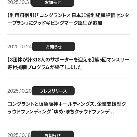
2025.10.31
お知らせ
【利用料割引】「コングラント×日本非営利組織評価センタ
ープラン」にグッドギビングマーク認証が追加
2025.10.24
お知らせ
【8団体が計318人のサポーターを迎える】​​第5回マンスリー
寄付挑戦プログラムが終了しました
2025.10.20
プレスリリース
コングラントと阪急阪神ホールディングス、企業支援型ク
ラウドファンディング「ゆめ・まちクラウドファンデ...
2025.10.18
お知らせ