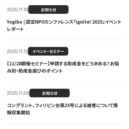
2025.11.18
お知らせ
Yogibo | 認定NPOカンファレンス「ignite! 2025」イベント
レポート
2025.11.12
イベント・セミナー
【11/28開催セミナー】申請する助成金をどう決める？お悩
み別・助成金選びのポイント
2025.11.09
お知らせ
コングラント、フィリピン台風25号による被害について情
報収集開始