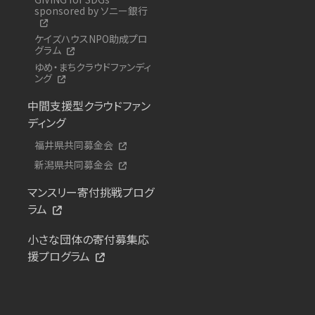
sponsored by ソニー銀行
ケイズハウスNPO助成プロ
グラム
ゆめ・まちクラウドファンディ
ング
中間支援型クラウドファン
ディング
福井県共同募金会
新潟県共同募金会
マンスリー寄付挑戦プログ
ラム
小さな団体の寄付募集応
援プログラム