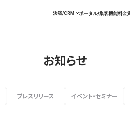
決済/CRM
ポータル/集客
機能
料金
お知らせ
プレスリリース
イベント・セミナー