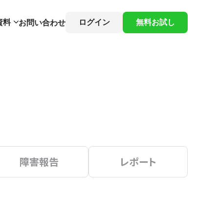
資料
ログイン
無料お試し
お問い合わせ
障害報告
レポート