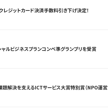
クレジットカード決済手数料引き下げ決定！
シャルビジネスプランコンペ準グランプリを受賞
課題解決を支えるICTサービス大賞特別賞（NPO運