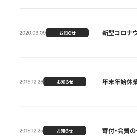
新型コロナ
2020.03.09
お知らせ
年末年始休
2019.12.26
お知らせ
寄付・会費の
2019.12.25
お知らせ