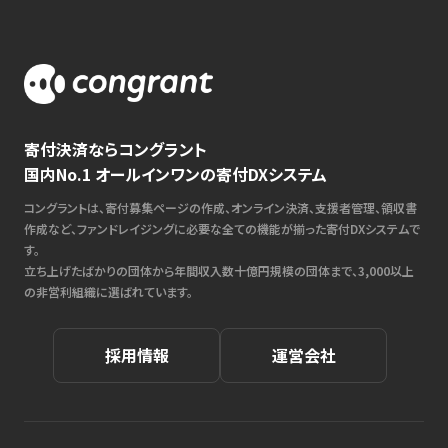
寄付決済ならコングラント
国内No.1 オールインワンの寄付DXシステム
コングラントは、寄付募集ページの作成、オンライン決済、支援者管理、領収書
作成など、ファンドレイジングに必要な全ての機能が揃った寄付DXシステムで
す。
立ち上げたばかりの団体から年間収入数十億円規模の団体まで、3,000以上
の非営利組織に選ばれています。
採用情報
運営会社