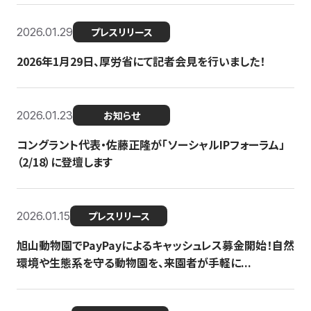
2026.01.29
プレスリリース
2026年1月29日、厚労省にて記者会見を行いました！
2026.01.23
お知らせ
コングラント代表・佐藤正隆が「ソーシャルIPフォーラム」
（2/18）に登壇します
2026.01.15
プレスリリース
旭山動物園でPayPayによるキャッシュレス募金開始！自然
環境や生態系を守る動物園を、来園者が手軽に...