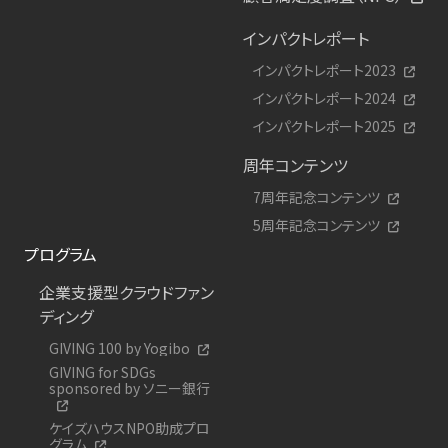
インパクトレポート
インパクトレポート2023
インパクトレポート2024
インパクトレポート2025
周年コンテンツ
7周年記念コンテンツ
5周年記念コンテンツ
プログラム
企業支援型クラウドファン
ディング
GIVING 100 by Yogibo
GIVING for SDGs
sponsored by ソニー銀行
ケイズハウスNPO助成プロ
グラム