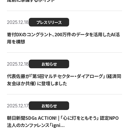
2025.12.18
プレスリリース
寄付DXのコングラント、200万件のデータを活用したAI活
用を構想
2025.12.18
お知らせ
代表佐藤が「第5回マルチセクター・ダイアローグ」（経済同
友会ほか共催）に登壇しました
2025.12.17
お知らせ
朝日新聞SDGs ACTION! | 「心に灯をともそう」 認定NPO
法人のカンファレンス「igni...