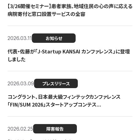
【3/26開催セミナー】患者家族、地域住民の心の声に応える
病院寄付と窓口設置サービスの全容
2026.03.11
お知らせ
代表・佐藤が「J-Startup KANSAI カンファレンス」に登壇
しました
2026.03.09
プレスリリース
コングラント、日本最大級フィンテックカンファレンス
「FIN/SUM 2026」スタートアップコンテス...
2026.02.25
障害報告