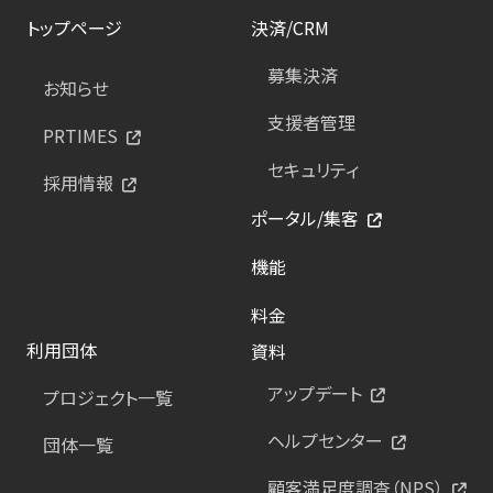
トップページ
決済/CRM
募集決済
お知らせ
支援者管理
PRTIMES
セキュリティ
採用情報
ポータル/集客
機能
料金
利用団体
資料
アップデート
プロジェクト一覧
ヘルプセンター
団体一覧
顧客満足度調査（NPS）