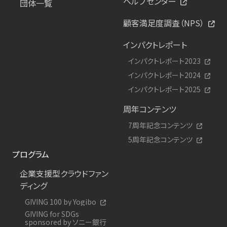
ヘルプセンター
団体一覧
顧客満足度調査（NPS）
インパクトレポート
インパクトレポート2023
インパクトレポート2024
インパクトレポート2025
周年コンテンツ
7周年記念コンテンツ
5周年記念コンテンツ
プログラム
企業支援型クラウドファン
ディング
GIVING 100 by Yogibo
GIVING for SDGs
sponsored by ソニー銀行