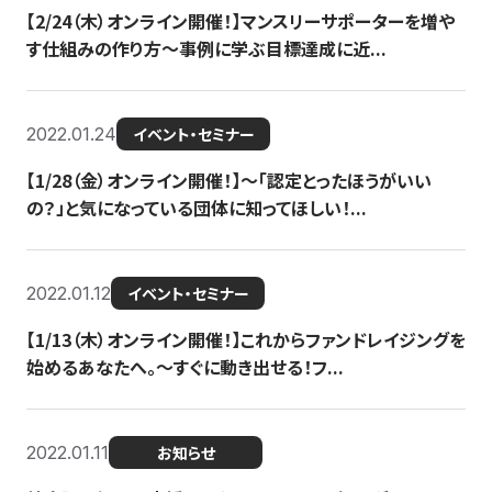
【2/24（木）オンライン開催！】マンスリーサポーターを増や
す仕組みの作り方〜事例に学ぶ目標達成に近...
2022.01.24
イベント・セミナー
【1/28（金）オンライン開催！】〜「認定とったほうがいい
の？」と気になっている団体に知ってほしい！...
2022.01.12
イベント・セミナー
【1/13（木）オンライン開催！】これからファンドレイジングを
始めるあなたへ。〜すぐに動き出せる！フ...
2022.01.11
お知らせ