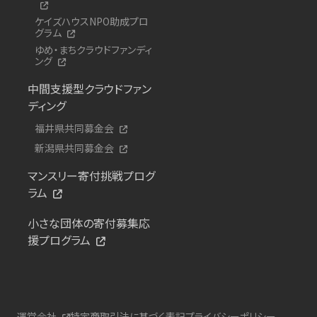
ケイズハウスNPO助成プロ
グラム
ゆめ・まちクラウドファンディ
ング
中間支援型クラウドファン
ディング
福井県共同募金会
新潟県共同募金会
マンスリー寄付挑戦プログ
ラム
小さな団体の寄付募集応
援プログラム
運営会社
特定商取引法に基づく表記
プライバシーポリシー