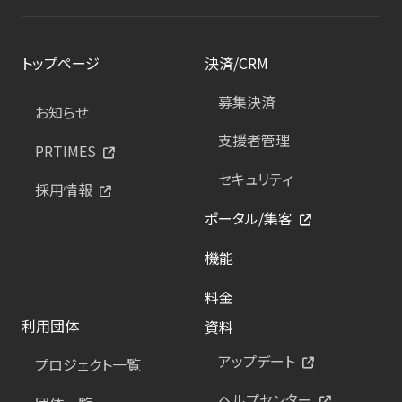
トップページ
決済/CRM
募集決済
お知らせ
支援者管理
PRTIMES
セキュリティ
採用情報
ポータル/集客
機能
料金
利用団体
資料
アップデート
プロジェクト一覧
ヘルプセンター