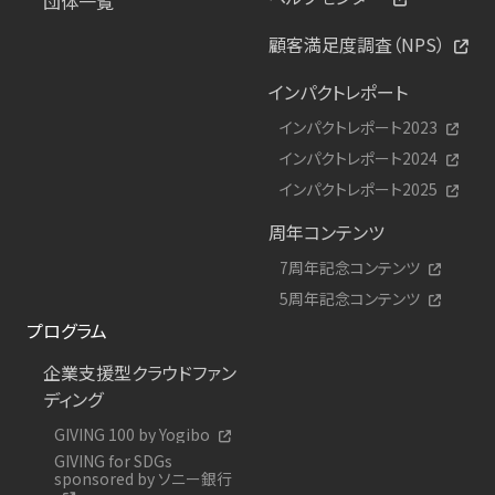
団体一覧
顧客満足度調査（NPS）
インパクトレポート
インパクトレポート2023
インパクトレポート2024
インパクトレポート2025
周年コンテンツ
7周年記念コンテンツ
5周年記念コンテンツ
プログラム
企業支援型クラウドファン
ディング
GIVING 100 by Yogibo
GIVING for SDGs
sponsored by ソニー銀行