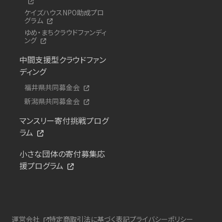
ケイズハウスNPO助成プロ
グラム
ゆめ・まちクラウドファンディ
ング
中間支援型クラウドファン
ディング
福井県共同募金会
新潟県共同募金会
マンスリー寄付挑戦プログ
ラム
小さな団体の寄付募集応
援プログラム
運営会社
特定商取引法に基づく表記
プライバシーポリシー