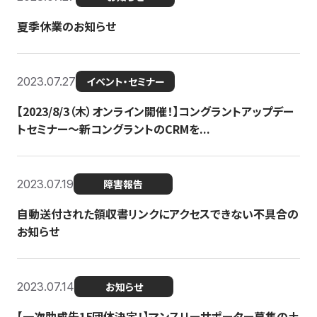
夏季休業のお知らせ
2023.07.27
イベント・セミナー
【2023/8/3（木）オンライン開催！】コングラントアップデー
トセミナー〜新コングラントのCRMを...
2023.07.19
障害報告
自動送付された領収書リンクにアクセスできない不具合の
お知らせ
2023.07.14
お知らせ
【一次助成先15団体決定！】マンスリーサポーター募集の土