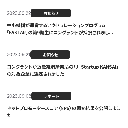
2023.09.22
お知らせ
中小機構が運営するアクセラレーションプログラム
「FASTAR」の第9期生にコングラントが採択されまし...
2023.09.21
お知らせ
コングラントが近畿経済産業局の「J- Startup KANSAI」
の対象企業に選定されました
2023.09.08
レポート
ネットプロモータースコア（NPS）の調査結果を公開しまし
た