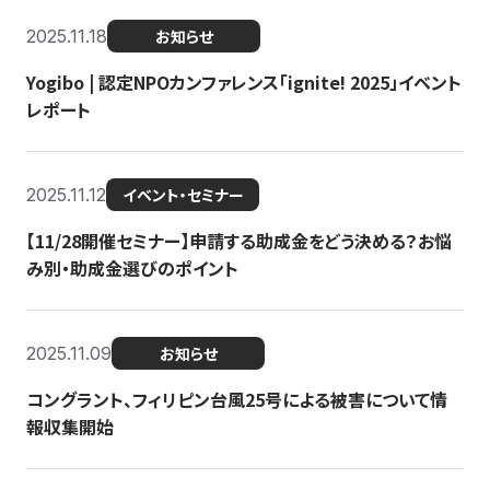
2025.11.18
お知らせ
Yogibo | 認定NPOカンファレンス「ignite! 2025」イベント
レポート
2025.11.12
イベント・セミナー
【11/28開催セミナー】申請する助成金をどう決める？お悩
み別・助成金選びのポイント
2025.11.09
お知らせ
コングラント、フィリピン台風25号による被害について情
報収集開始