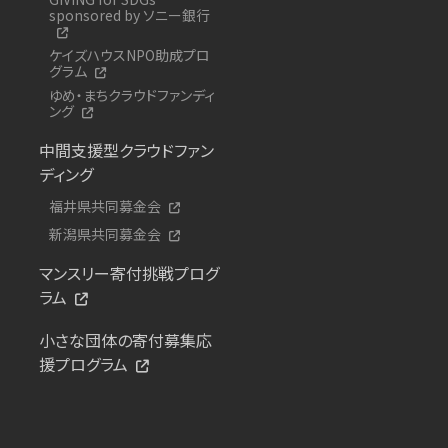
sponsored by ソニー銀行
ケイズハウスNPO助成プロ
グラム
ゆめ・まちクラウドファンディ
ング
中間支援型クラウドファン
ディング
福井県共同募金会
新潟県共同募金会
マンスリー寄付挑戦プログ
ラム
小さな団体の寄付募集応
援プログラム