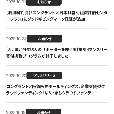
2025.10.31
お知らせ
【利用料割引】「コングラント×日本非営利組織評価センタ
ープラン」にグッドギビングマーク認証が追加
2025.10.24
お知らせ
【8団体が計318人のサポーターを迎える】​​第5回マンスリー
寄付挑戦プログラムが終了しました
2025.10.20
プレスリリース
コングラントと阪急阪神ホールディングス、企業支援型ク
ラウドファンディング「ゆめ・まちクラウドファンデ...
2025.10.18
お知らせ