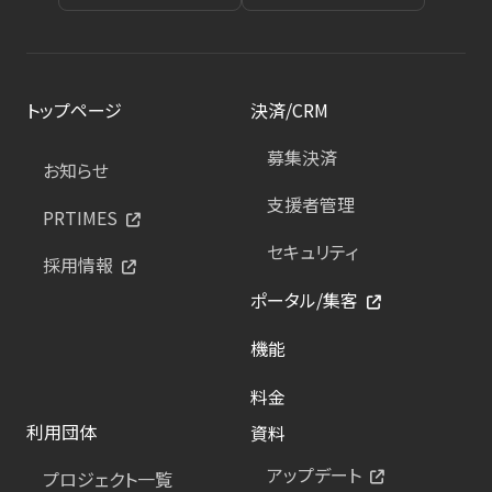
トップページ
決済/CRM
募集決済
お知らせ
支援者管理
PRTIMES
セキュリティ
採用情報
ポータル/集客
機能
料金
利用団体
資料
アップデート
プロジェクト一覧