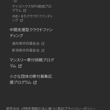
ケイズハウスNPO助成プロ
グラム
ゆめ・まちクラウドファンディ
ング
中間支援型クラウドファン
ディング
福井県共同募金会
新潟県共同募金会
マンスリー寄付挑戦プログ
ラム
小さな団体の寄付募集応
援プログラム
運営会社
特定商取引法に基づく表記
プライバシーポリシー