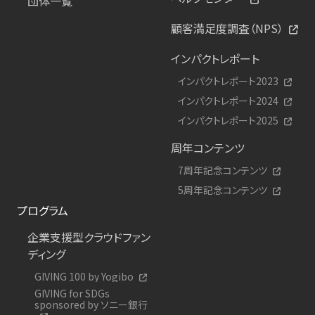
団体一覧
顧客満足度調査（NPS）
インパクトレポート
インパクトレポート2023
インパクトレポート2024
インパクトレポート2025
周年コンテンツ
7周年記念コンテンツ
5周年記念コンテンツ
プログラム
企業支援型クラウドファン
ディング
GIVING 100 by Yogibo
GIVING for SDGs
sponsored by ソニー銀行