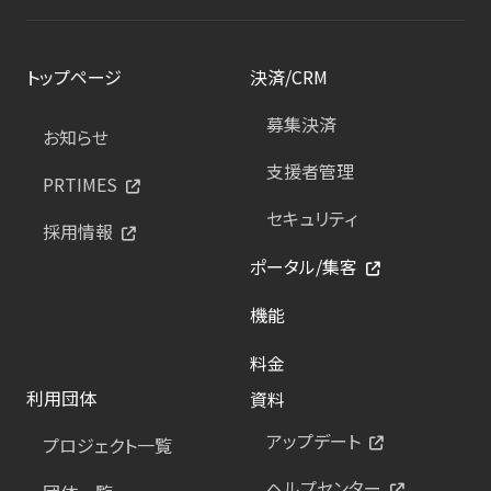
トップページ
決済/CRM
募集決済
お知らせ
支援者管理
PRTIMES
セキュリティ
採用情報
ポータル/集客
機能
料金
利用団体
資料
アップデート
プロジェクト一覧
ヘルプセンター