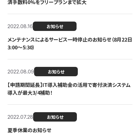
済手数料0%をフリープランまで拡大
2022.08.16
お知らせ
メンテナンスによるサービス一時停止のお知らせ（8月22日
3:00〜5:30）
2022.08.09
お知らせ
【申請期間延長】IT導入補助金の活用で寄付決済システム
導入が最大3/4補助！
2022.07.28
お知らせ
夏季休業のお知らせ