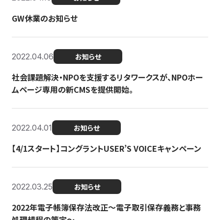
GW休業のお知らせ
2022.04.06
お知らせ
社会課題解決・NPOを支援するリタワークスが、NPOホー
ムページ専用の新CMSを提供開始。
2022.04.01
お知らせ
【4/1スタート】コングラントUSER’S VOICEキャンペーン
2022.03.25
お知らせ
2022年電子帳簿保存法改正～電子取引保存義務と事務
処理規程の策定～