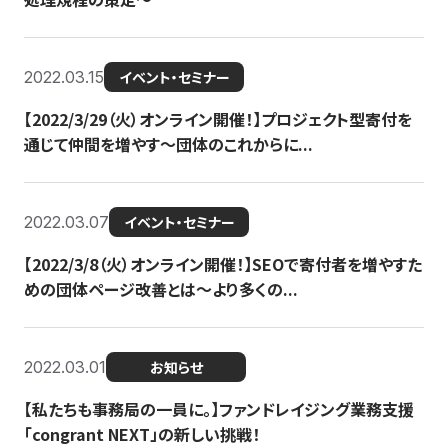
2022.03.15
イベント・セミナー
【2022/3/29（火）オンライン開催！】プロジェクト型寄付を
通じて仲間を増やす～団体のこれからに...
2022.03.07
イベント・セミナー
【2022/3/8（火）オンライン開催！】SEOで寄付者を増やすた
めの団体ページ改善とは～より多くの...
2022.03.01
お知らせ
【私たちも事務局の一員に。】ファンドレイジング業務支援
「congrant NEXT」の新しい挑戦！