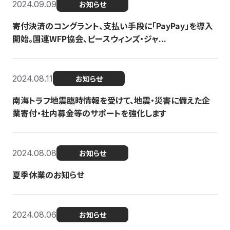
2024.09.09
お知らせ
寄付決済のコングラント、支払い手段に「PayPay」を導入
開始。国連WFP協会、ピースウィンズ・ジャ...
2024.08.11
お知らせ
南海トラフ地震臨時情報を受けて、地震・災害に備えた企
業寄付・社内募金等のサポートを強化します
2024.08.08
お知らせ
夏季休業のお知らせ
2024.08.06
お知らせ