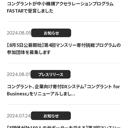
コングラントが中小機構アクセラレーションプログラム
FASTARで受賞しました
2024.08.05
お知らせ
【8月5日公募開始】第4回マンスリー寄付挑戦プログラムの
参加団体を募集します
2024.08.01
プレスリリース
コングラント、企業向け寄付DXシステム「コングラント for
Business」をリニューアルしまし...
2024.07.24
お知らせ
【5団体が計160人のサポーターを迎える】​​第3回マンスリー