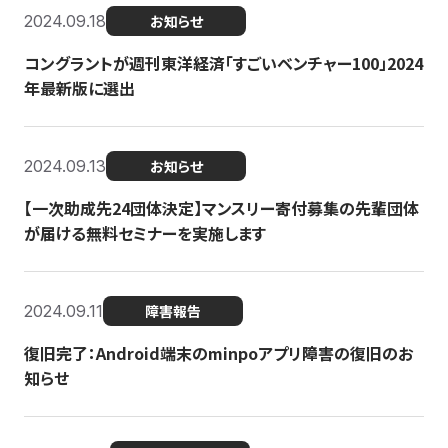
2024.09.18
お知らせ
コングラントが週刊東洋経済「すごいベンチャー100」2024
年最新版に選出
2024.09.13
お知らせ
【一次助成先24団体決定】マンスリー寄付募集の先輩団体
が届ける無料セミナーを実施します
2024.09.11
障害報告
復旧完了：Android端末のminpoアプリ障害の復旧のお
知らせ