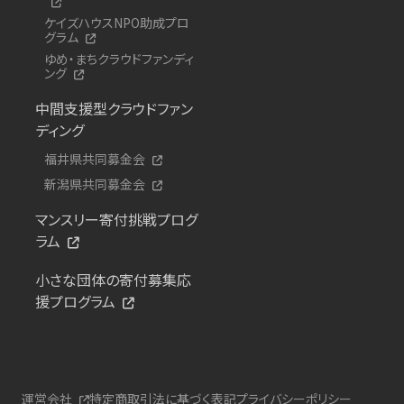
ケイズハウスNPO助成プロ
グラム
ゆめ・まちクラウドファンディ
ング
中間支援型クラウドファン
ディング
福井県共同募金会
新潟県共同募金会
マンスリー寄付挑戦プログ
ラム
小さな団体の寄付募集応
援プログラム
運営会社
特定商取引法に基づく表記
プライバシーポリシー