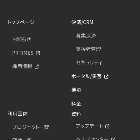
トップページ
決済/CRM
募集決済
お知らせ
支援者管理
PRTIMES
セキュリティ
採用情報
ポータル/集客
機能
料金
利用団体
資料
アップデート
プロジェクト一覧
ヘルプセンター