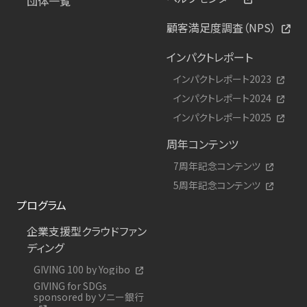
団体一覧
顧客満足度調査（NPS）
インパクトレポート
インパクトレポート2023
インパクトレポート2024
インパクトレポート2025
周年コンテンツ
7周年記念コンテンツ
5周年記念コンテンツ
プログラム
企業支援型クラウドファン
ディング
GIVING 100 by Yogibo
GIVING for SDGs
sponsored by ソニー銀行