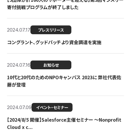
寄付挑戦プログラムが終了しました
2024.07.17
プレスリリース
コングラント、グッドパッチより資金調達を実施
2024.07.16
お知らせ
10代と20代のためのNPOキャンパス 2023に 弊社代表佐
藤が登壇
2024.07.09
イベント・セミナー
【2024/8/5 開催】Salesforce主催セミナー 〜Nonprofit
Cloud x c...