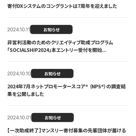
寄付DXシステムのコングラントは7周年を迎えました
2024.10.11
お知らせ
非営利活動のためのクリエイティブ助成プログラム
「SOCIALSHIP2024」本エントリー受付を開始...
2024.10.10
お知らせ
2024年7月ネットプロモータースコア®︎ （NPS®︎）の調査結
果を公開しました
2024.10.01
お知らせ
【一次助成終了】マンスリー寄付募集の先輩団体が届ける