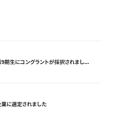
9期生にコングラントが採択されまし...
対象企業に選定されました