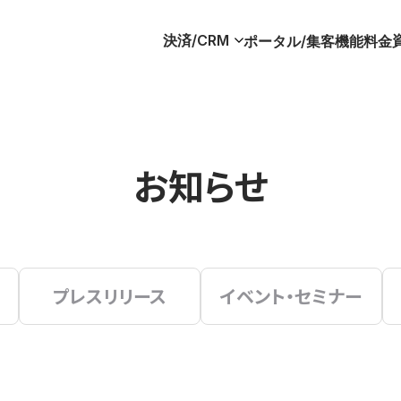
決済/CRM
ポータル/集客
機能
料金
お知らせ
プレスリリース
イベント・セミナー