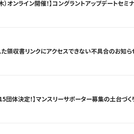
/3（木）オンライン開催！】コングラントアップデートセミ
れた領収書リンクにアクセスできない不具合のお知ら
15団体決定！】マンスリーサポーター募集の土台づく