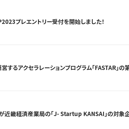
HIP2023プレエントリー受付を開始しました！
営するアクセラレーションプログラム「FASTAR」の第
近畿経済産業局の「J- Startup KANSAI」の