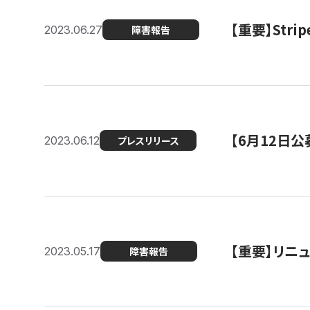
【重要】St
2023.06.27
障害報告
【6月12日
2023.06.12
プレスリリース
【重要】リニ
2023.05.17
障害報告