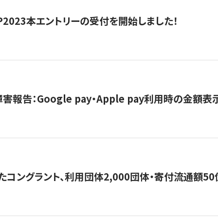
HIP2023本エントリーの受付を開始しました！
害報告：Google pay・Apple pay利用時の金額
コングラント、利用団体2,000団体・寄付流通額50億円突