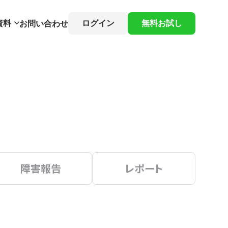
資料
ログイン
無料お試し
お問い合わせ
障害報告
レポート