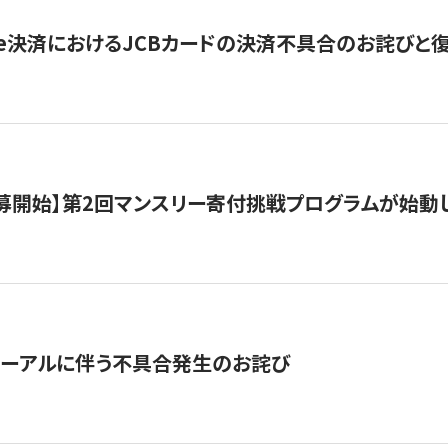
ripe決済におけるJCBカードの決済不具合のお詫びと
公募開始】第2回マンスリー寄付挑戦プログラムが始動
ューアルに伴う不具合発生のお詫び