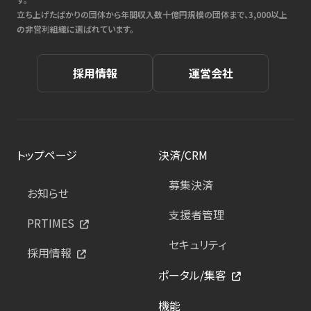
立ち上げたばかりの団体から年間収入数十億円規模の団体まで、3,000以上
の非営利組織に選ばれています。
採用情報
運営会社
トップページ
決済/CRM
募集決済
お知らせ
支援者管理
PRTIMES
セキュリティ
採用情報
ポータル/集客
機能