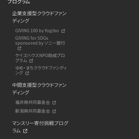
プログラム
企業支援型クラウドファン
ディング
GIVING 100 by Yogibo
GIVING for SDGs
sponsored by ソニー銀行
ケイズハウスNPO助成プロ
グラム
ゆめ・まちクラウドファンディ
ング
中間支援型クラウドファン
ディング
福井県共同募金会
新潟県共同募金会
マンスリー寄付挑戦プログ
ラム