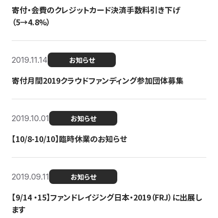
寄付・会費のクレジットカード決済手数料引き下げ
（5→4.8%）
2019.11.14
お知らせ
寄付月間2019クラウドファンディング参加団体募集
2019.10.01
お知らせ
【10/8-10/10】臨時休業のお知らせ
2019.09.11
お知らせ
【9/14 ・15】ファンドレイジング日本・2019（FRJ）に出展し
ます