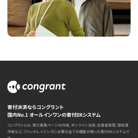
寄付決済ならコングラント
国内No.1 オールインワンの寄付DXシステム
コングラントは、寄付募集ページの作成、オンライン決済、支援者管理、領収書
作成など、ファンドレイジングに必要な全ての機能が揃った寄付DXシステムで
す。