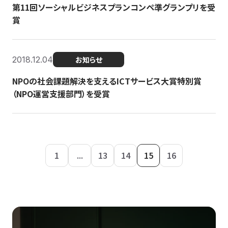
第11回ソーシャルビジネスプランコンペ準グランプリを受
賞
2018.12.04
お知らせ
NPOの社会課題解決を支えるICTサービス大賞特別賞
（NPO運営支援部門）を受賞
1
...
13
14
15
16