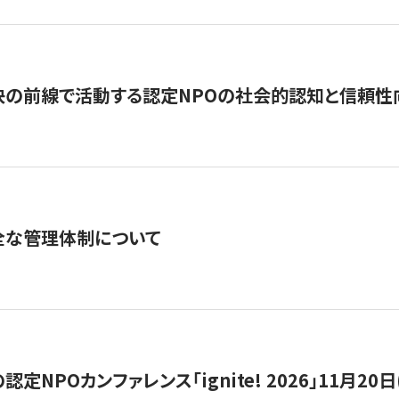
の前線で活動する認定NPOの社会的認知と信頼性向上
全な管理体制について
定NPOカンファレンス「ignite! 2026」11月20日