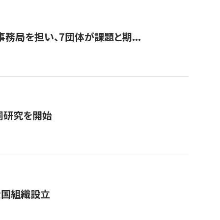
事務局を担い、7団体が課題と期...
同研究を開始
全国組織設立