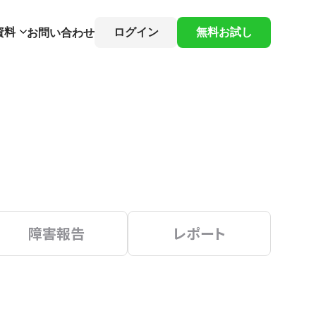
資料
ログイン
無料お試し
お問い合わせ
障害報告
レポート