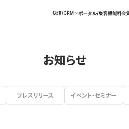
決済/CRM
ポータル/集客
機能
料金
お知らせ
プレスリリース
イベント・セミナー