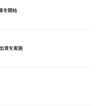
援を開始
へ出資を実施