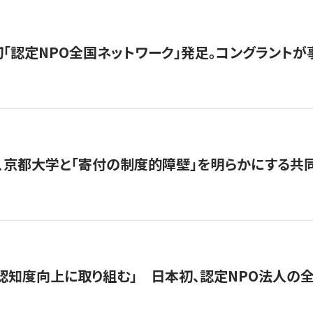
日本初「認定NPO全国ネットワーク」発足。コングラントが
、京都大学と「寄付の制度的障壁」を明らかにする共
 「認知度向上に取り組む」 日本初、認定NPO法人の