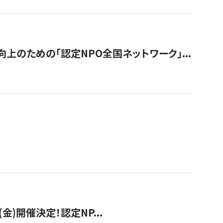
のための「認定NPO全国ネットワーク」...
(金)開催決定！認定NP...