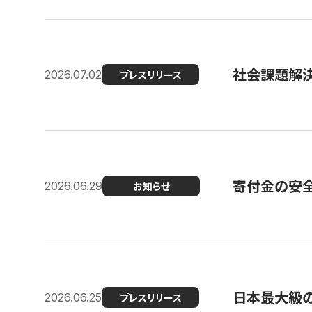
社会課題解決
2026.07.02
プレスリリース
寄付金の安
2026.06.29
お知らせ
日本最大級の認
2026.06.25
プレスリリース