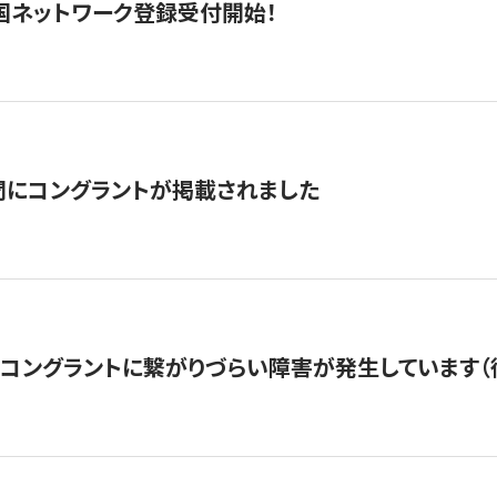
国ネットワーク登録受付開始！
聞にコングラントが掲載されました
22・コングラントに繋がりづらい障害が発生しています（