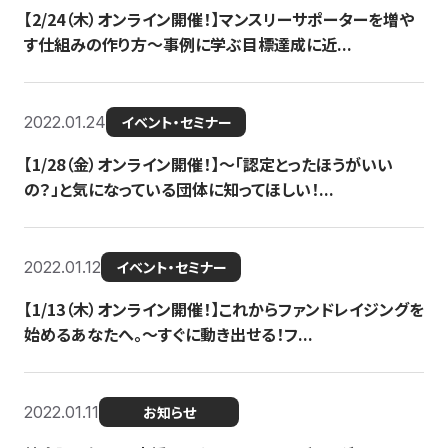
【2/24（木）オンライン開催！】マンスリーサポーターを増や
す仕組みの作り方〜事例に学ぶ目標達成に近...
2022.01.24
イベント・セミナー
【1/28（金）オンライン開催！】〜「認定とったほうがいい
の？」と気になっている団体に知ってほしい！...
2022.01.12
イベント・セミナー
【1/13（木）オンライン開催！】これからファンドレイジングを
始めるあなたへ。〜すぐに動き出せる！フ...
2022.01.11
お知らせ