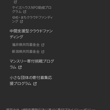
ケイズハウスNPO助成プロ
グラム
ゆめ・まちクラウドファンディ
ング
中間支援型クラウドファン
ディング
福井県共同募金会
新潟県共同募金会
マンスリー寄付挑戦プログ
ラム
小さな団体の寄付募集応
援プログラム
運営会社
特定商取引法に基づく表記
プライバシーポリシー