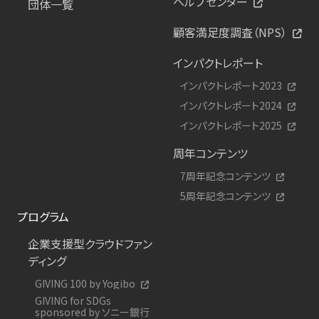
ヘルプセンター
団体一覧
顧客満足度調査（NPS）
インパクトレポート
インパクトレポート2023
インパクトレポート2024
インパクトレポート2025
周年コンテンツ
7周年記念コンテンツ
5周年記念コンテンツ
プログラム
企業支援型クラウドファン
ディング
GIVING 100 by Yogibo
GIVING for SDGs
sponsored by ソニー銀行