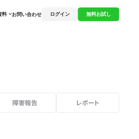
資料
ログイン
無料お試し
お問い合わせ
障害報告
レポート