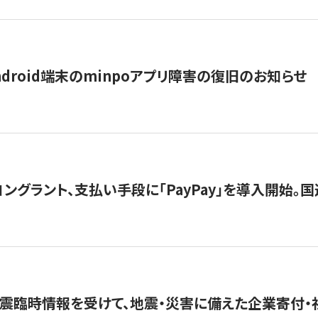
ndroid端末のminpoアプリ障害の復旧のお知らせ
グラント、支払い手段に「PayPay」を導入開始。国連
震臨時情報を受けて、地震・災害に備えた企業寄付・