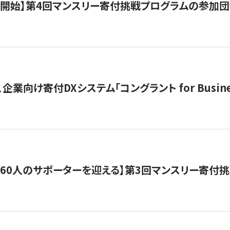
募開始】第4回マンスリー寄付挑戦プログラムの参加
企業向け寄付DXシステム「コングラント for Busine
160人のサポーターを迎える】​​第3回マンスリー寄