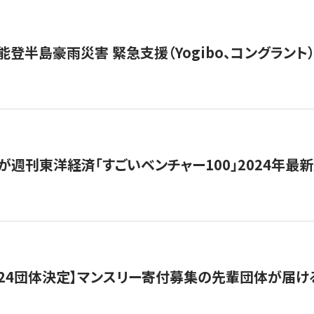
能登半島豪雨災害 緊急支援（Yogibo、コングラント
が週刊東洋経済「すごいベンチャー100」2024年最
24団体決定】マンスリー寄付募集の先輩団体が届け