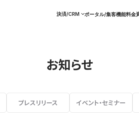
決済/CRM
ポータル/集客
機能
料金
お知らせ
プレスリリース
イベント・セミナー