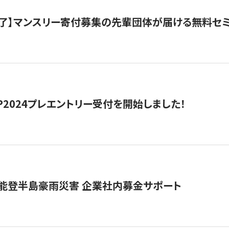
了】マンスリー寄付募集の先輩団体が届ける無料セ
HIP2024プレエントリー受付を開始しました！
 能登半島豪雨災害 企業社内募金サポート