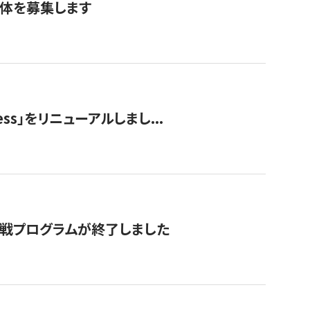
団体を募集します
ss」をリニューアルしまし...
付挑戦プログラムが終了しました