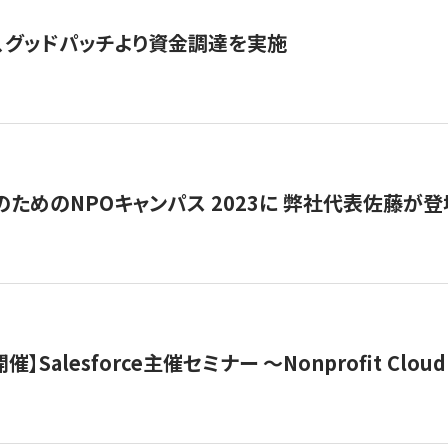
、グッドパッチより資金調達を実施
代のためのNPOキャンパス 2023に 弊社代表佐藤が登
 開催】Salesforce主催セミナー 〜Nonprofit Cloud x