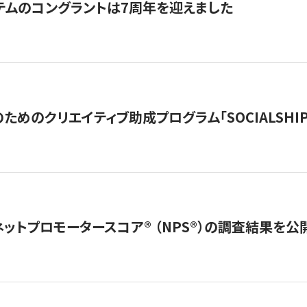
テムのコングラントは7周年を迎えました
めのクリエイティブ助成プログラム「SOCIALSHIP2
ネットプロモータースコア®︎ （NPS®︎）の調査結果を