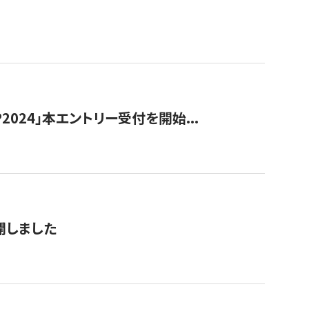
024」本エントリー受付を開始...
公開しました