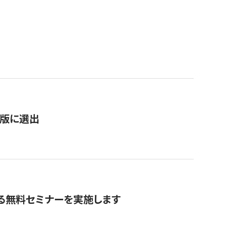
）
新版に選出
る無料セミナーを実施します