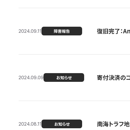
復旧完了：A
2024.09.11
障害報告
寄付決済のコン
2024.09.09
お知らせ
南海トラフ地
2024.08.11
お知らせ