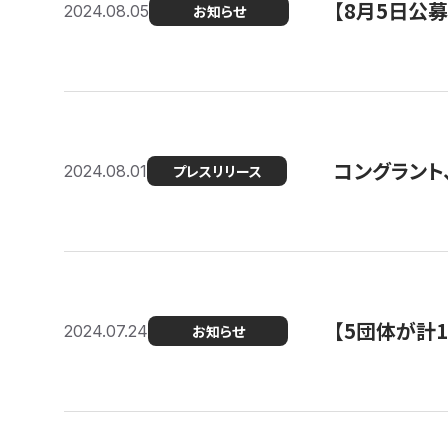
【8月5日公
2024.08.05
お知らせ
コングラント、
2024.08.01
プレスリリース
【5団体が計
2024.07.24
お知らせ