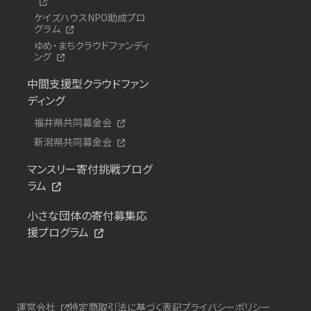
ケイズハウスNPO助成プロ
グラム
ゆめ・まちクラウドファンディ
ング
中間支援型クラウドファン
ディング
福井県共同募金会
新潟県共同募金会
マンスリー寄付挑戦プログ
ラム
小さな団体の寄付募集応
援プログラム
運営会社
特定商取引法に基づく表記
プライバシーポリシー