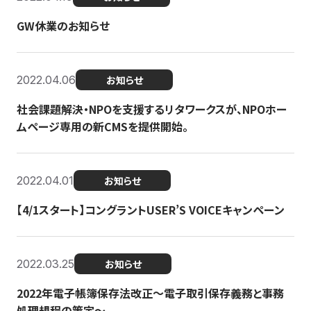
GW休業のお知らせ
2022.04.06
お知らせ
社会課題解決・NPOを支援するリタワークスが、NPOホー
ムページ専用の新CMSを提供開始。
2022.04.01
お知らせ
【4/1スタート】コングラントUSER’S VOICEキャンペーン
2022.03.25
お知らせ
2022年電子帳簿保存法改正～電子取引保存義務と事務
処理規程の策定～