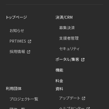
トップページ
決済/CRM
募集決済
お知らせ
支援者管理
PRTIMES
セキュリティ
採用情報
ポータル/集客
機能
料金
利用団体
資料
アップデート
プロジェクト一覧
ヘルプセンター