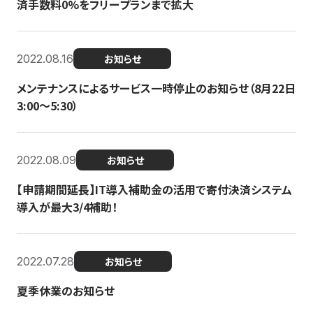
済手数料0%をフリープランまで拡大
2022.08.16
お知らせ
メンテナンスによるサービス一時停止のお知らせ（8月22日
3:00〜5:30）
2022.08.09
お知らせ
【申請期間延長】IT導入補助金の活用で寄付決済システム
導入が最大3/4補助！
2022.07.28
お知らせ
夏季休業のお知らせ