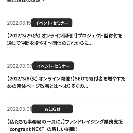
2022.03.15
イベント・セミナー
【2022/3/29（火）オンライン開催！】プロジェクト型寄付を
通じて仲間を増やす～団体のこれからに...
2022.03.07
イベント・セミナー
【2022/3/8（火）オンライン開催！】SEOで寄付者を増やすた
めの団体ページ改善とは～より多くの...
2022.03.01
お知らせ
【私たちも事務局の一員に。】ファンドレイジング業務支援
「congrant NEXT」の新しい挑戦！