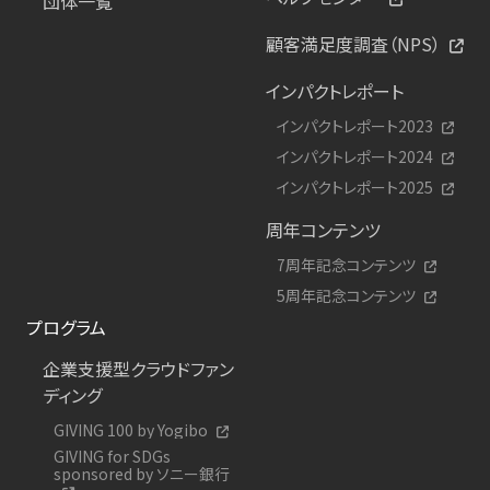
団体一覧
顧客満足度調査（NPS）
インパクトレポート
インパクトレポート2023
インパクトレポート2024
インパクトレポート2025
周年コンテンツ
7周年記念コンテンツ
5周年記念コンテンツ
プログラム
企業支援型クラウドファン
ディング
GIVING 100 by Yogibo
GIVING for SDGs
sponsored by ソニー銀行