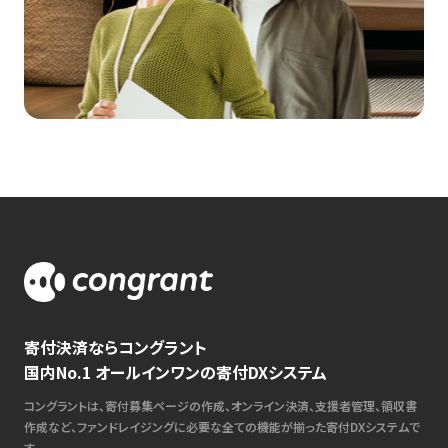
寄付決済ならコングラント
国内No.1 オールインワンの寄付DXシステム
コングラントは、寄付募集ページの作成、オンライン決済、支援者管理、領収書
作成など、ファンドレイジングに必要な全ての機能が揃った寄付DXシステムで
す。