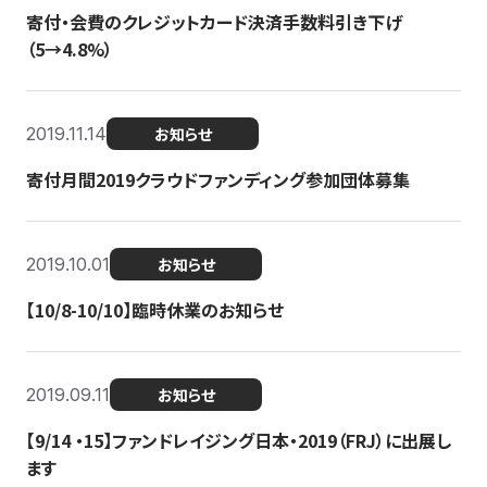
寄付・会費のクレジットカード決済手数料引き下げ
（5→4.8%）
2019.11.14
お知らせ
寄付月間2019クラウドファンディング参加団体募集
2019.10.01
お知らせ
【10/8-10/10】臨時休業のお知らせ
2019.09.11
お知らせ
【9/14 ・15】ファンドレイジング日本・2019（FRJ）に出展し
ます