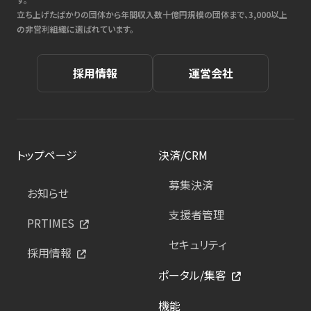
立ち上げたばかりの団体から年間収入数十億円規模の団体まで、3,000以上
の非営利組織に選ばれています。
採用情報
運営会社
トップページ
決済/CRM
募集決済
お知らせ
支援者管理
PRTIMES
セキュリティ
採用情報
ポータル/集客
機能