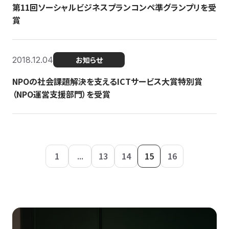
第11回ソーシャルビジネスプランコンペ準グランプリを受
賞
2018.12.04
お知らせ
NPOの社会課題解決を支えるICTサービス大賞特別賞
（NPO運営支援部門）を受賞
1
...
13
14
15
16