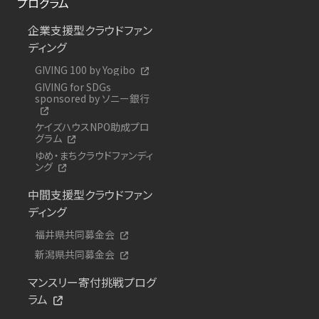
プログラム
企業支援型クラウドファン
ディング
GIVING 100 by Yogibo
GIVING for SDGs
sponsored by ソニー銀行
ケイズハウスNPO助成プロ
グラム
ゆめ・まちクラウドファンディ
ング
中間支援型クラウドファン
ディング
福井県共同募金会
新潟県共同募金会
マンスリー寄付挑戦プログ
ラム