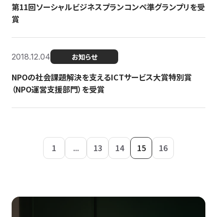
第11回ソーシャルビジネスプランコンペ準グランプリを受
賞
2018.12.04
お知らせ
NPOの社会課題解決を支えるICTサービス大賞特別賞
（NPO運営支援部門）を受賞
1
...
13
14
15
16