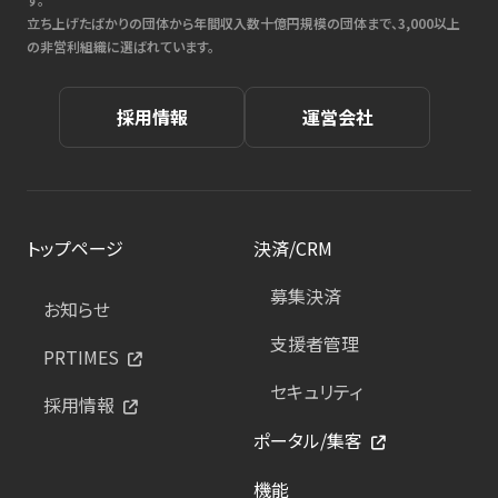
立ち上げたばかりの団体から年間収入数十億円規模の団体まで、3,000以上
の非営利組織に選ばれています。
採用情報
運営会社
トップページ
決済/CRM
募集決済
お知らせ
支援者管理
PRTIMES
セキュリティ
採用情報
ポータル/集客
機能