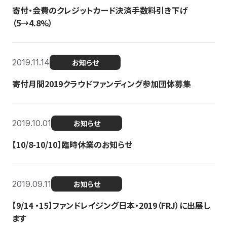
寄付・会費のクレジットカード決済手数料引き下げ
（5→4.8%）
2019.11.14
お知らせ
寄付月間2019クラウドファンディング参加団体募集
2019.10.01
お知らせ
【10/8-10/10】臨時休業のお知らせ
2019.09.11
お知らせ
【9/14 ・15】ファンドレイジング日本・2019（FRJ）に出展し
ます