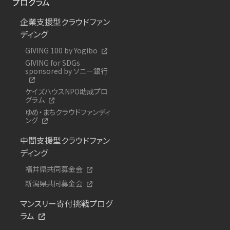
プログラム
企業支援型クラウドファン
ディング
GIVING 100 by Yogibo
GIVING for SDGs
sponsored by ソニー銀行
ケイズハウスNPO助成プロ
グラム
ゆめ・まちクラウドファンディ
ング
中間支援型クラウドファン
ディング
福井県共同募金会
新潟県共同募金会
マンスリー寄付挑戦プログ
ラム