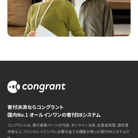
寄付決済ならコングラント
国内No.1 オールインワンの寄付DXシステム
コングラントは、寄付募集ページの作成、オンライン決済、支援者管理、領収書
作成など、ファンドレイジングに必要な全ての機能が揃った寄付DXシステムで
す。