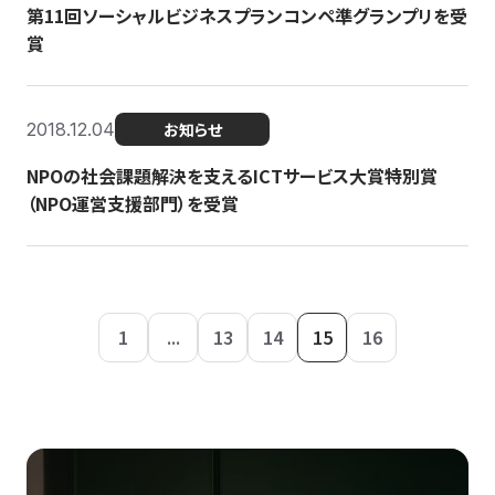
第11回ソーシャルビジネスプランコンペ準グランプリを受
賞
2018.12.04
お知らせ
NPOの社会課題解決を支えるICTサービス大賞特別賞
（NPO運営支援部門）を受賞
1
...
13
14
15
16