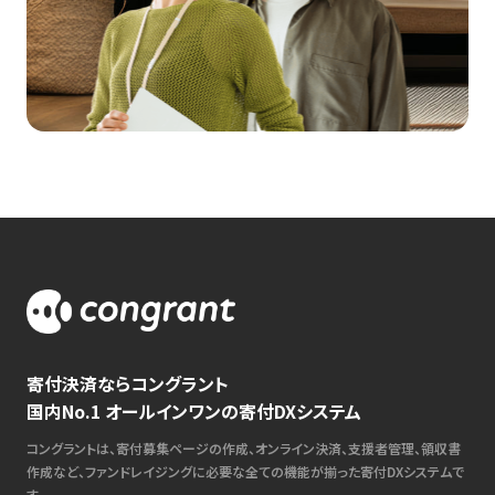
寄付決済ならコングラント
国内No.1 オールインワンの寄付DXシステム
コングラントは、寄付募集ページの作成、オンライン決済、支援者管理、領収書
作成など、ファンドレイジングに必要な全ての機能が揃った寄付DXシステムで
す。