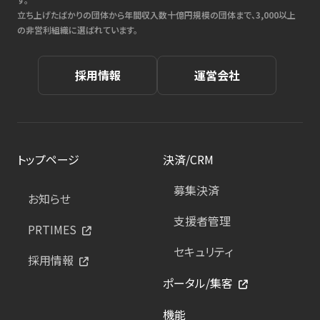
立ち上げたばかりの団体から年間収入数十億円規模の団体まで、3,000以上
の非営利組織に選ばれています。
採用情報
運営会社
トップページ
決済/CRM
募集決済
お知らせ
支援者管理
PRTIMES
セキュリティ
採用情報
ポータル/集客
機能