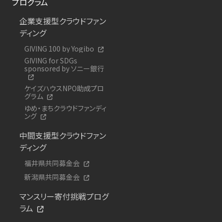
プログラム
企業支援型クラウドファン
ディング
GIVING 100 by Yogibo
GIVING for SDGs
sponsored by ソニー銀行
ケイズハウスNPO助成プロ
グラム
ゆめ・まちクラウドファンディ
ング
中間支援型クラウドファン
ディング
福井県共同募金会
新潟県共同募金会
マンスリー寄付挑戦プログ
ラム