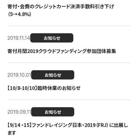
寄付・会費のクレジットカード決済手数料引き下げ
（5→4.8%）
2019.11.14
お知らせ
寄付月間2019クラウドファンディング参加団体募集
2019.10.01
お知らせ
【10/8-10/10】臨時休業のお知らせ
2019.09.11
お知らせ
【9/14 ・15】ファンドレイジング日本・2019（FRJ）に出展し
ます