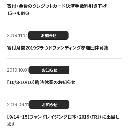
寄付・会費のクレジットカード決済手数料引き下げ
（5→4.8%）
2019.11.14
お知らせ
寄付月間2019クラウドファンディング参加団体募集
2019.10.01
お知らせ
【10/8-10/10】臨時休業のお知らせ
2019.09.11
お知らせ
【9/14 ・15】ファンドレイジング日本・2019（FRJ）に出展し
ます