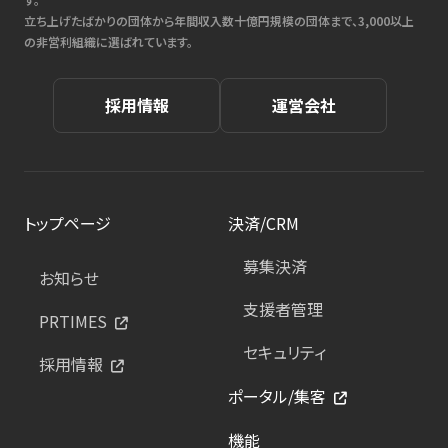
立ち上げたばかりの団体から年間収入数十億円規模の団体まで、3,000以上
の非営利組織に選ばれています。
採用情報
運営会社
トップページ
決済/CRM
募集決済
お知らせ
支援者管理
PRTIMES
セキュリティ
採用情報
ポータル/集客
機能