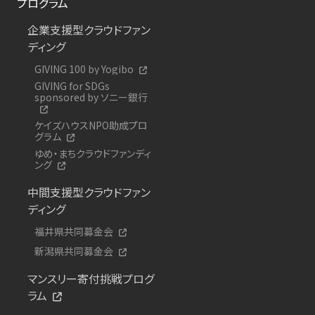
プログラム
企業支援型クラウドファン
ディング
GIVING 100 by Yogibo
GIVING for SDGs
sponsored by ソニー銀行
ケイズハウスNPO助成プロ
グラム
ゆめ・まちクラウドファンディ
ング
中間支援型クラウドファン
ディング
福井県共同募金会
新潟県共同募金会
マンスリー寄付挑戦プログ
ラム