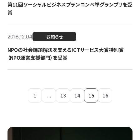
第11回ソーシャルビジネスプランコンペ準グランプリを受
賞
2018.12.04
お知らせ
NPOの社会課題解決を支えるICTサービス大賞特別賞
（NPO運営支援部門）を受賞
1
...
13
14
15
16