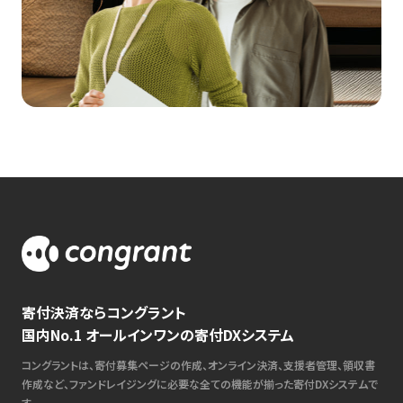
寄付決済ならコングラント
国内No.1 オールインワンの寄付DXシステム
コングラントは、寄付募集ページの作成、オンライン決済、支援者管理、領収書
作成など、ファンドレイジングに必要な全ての機能が揃った寄付DXシステムで
す。