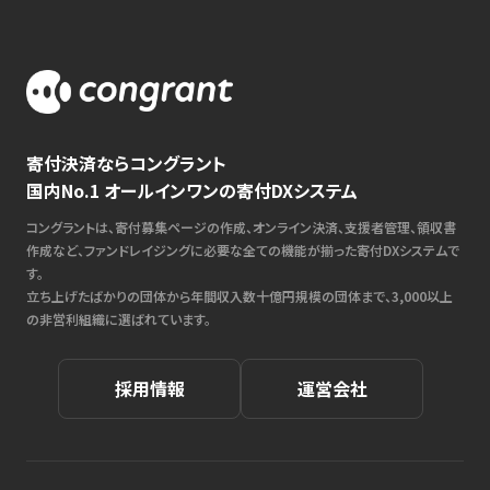
寄付決済ならコングラント
国内No.1 オールインワンの寄付DXシステム
コングラントは、寄付募集ページの作成、オンライン決済、支援者管理、領収書
作成など、ファンドレイジングに必要な全ての機能が揃った寄付DXシステムで
す。
立ち上げたばかりの団体から年間収入数十億円規模の団体まで、3,000以上
の非営利組織に選ばれています。
採用情報
運営会社