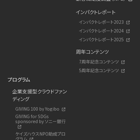
インパクトレポート
インパクトレポート2023
インパクトレポート2024
インパクトレポート2025
周年コンテンツ
7周年記念コンテンツ
5周年記念コンテンツ
プログラム
企業支援型クラウドファン
ディング
GIVING 100 by Yogibo
GIVING for SDGs
sponsored by ソニー銀行
ケイズハウスNPO助成プロ
グラム