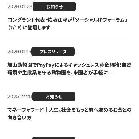
2026.01.23
お知らせ
コングラント代表・佐藤正隆が「ソーシャルIPフォーラム」
（2/18）に登壇します
2026.01.15
プレスリリース
旭山動物園でPayPayによるキャッシュレス募金開始！自然
環境や生態系を守る動物園を、来園者が手軽に...
2025.12.26
お知らせ
マネーフォワード｜人生、社会をもっと前へ進めるお金との
向き合い方