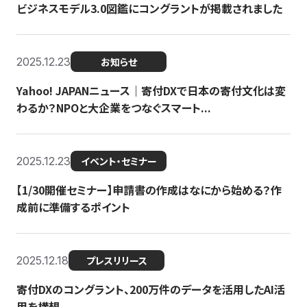
ビジネスモデル3.0図鑑にコングラントが掲載されました
2025.12.23
お知らせ
Yahoo! JAPANニュース｜寄付DXで日本の寄付文化は変
わるか？NPOと大企業をつなぐスマート...
2025.12.23
イベント・セミナー
【1/30開催セミナー】申請書の作成はなにから始める？作
成前に準備するポイント
2025.12.18
プレスリリース
寄付DXのコングラント、200万件のデータを活用したAI活
用を構想