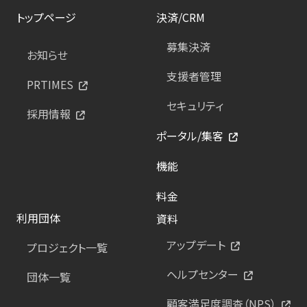
トップページ
決済/CRM
募集決済
お知らせ
支援者管理
PRTIMES
セキュリティ
採用情報
ポータル/集客
機能
料金
利用団体
資料
アップデート
プロジェクト一覧
ヘルプセンター
団体一覧
顧客満足度調査（NPS）