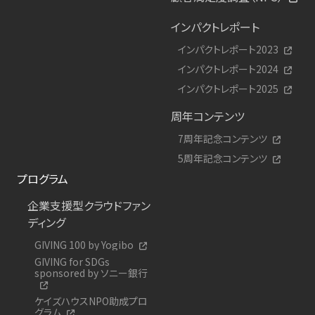
インパクトレポート
インパクトレポート2023
インパクトレポート2024
インパクトレポート2025
周年コンテンツ
7周年記念コンテンツ
5周年記念コンテンツ
プログラム
企業支援型クラウドファン
ディング
GIVING 100 by Yogibo
GIVING for SDGs
sponsored by ソニー銀行
ケイズハウスNPO助成プロ
グラム