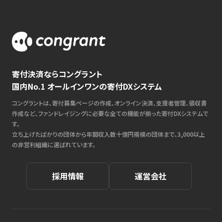
寄付決済ならコングラント
国内No.1 オールインワンの寄付DXシステム
コングラントは、寄付募集ページの作成、オンライン決済、支援者管理、領収書
作成など、ファンドレイジングに必要な全ての機能が揃った寄付DXシステムで
す。
立ち上げたばかりの団体から年間収入数十億円規模の団体まで、3,000以上
の非営利組織に選ばれています。
採用情報
運営会社