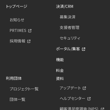
トップページ
決済/CRM
募集決済
お知らせ
支援者管理
PRTIMES
セキュリティ
採用情報
ポータル/集客
機能
料金
利用団体
資料
アップデート
プロジェクト一覧
ヘルプセンター
団体一覧
顧客満足度調査（NPS）