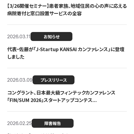
【3/26開催セミナー】患者家族、地域住民の心の声に応える
病院寄付と窓口設置サービスの全容
2026.03.11
お知らせ
代表・佐藤が「J-Startup KANSAI カンファレンス」に登壇
しました
2026.03.09
プレスリリース
コングラント、日本最大級フィンテックカンファレンス
「FIN/SUM 2026」スタートアップコンテス...
2026.02.25
障害報告