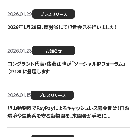
2026.01.29
プレスリリース
2026年1月29日、厚労省にて記者会見を行いました！
2026.01.23
お知らせ
コングラント代表・佐藤正隆が「ソーシャルIPフォーラム」
（2/18）に登壇します
2026.01.15
プレスリリース
旭山動物園でPayPayによるキャッシュレス募金開始！自然
環境や生態系を守る動物園を、来園者が手軽に...