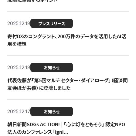
2025.12.18
プレスリリース
寄付DXのコングラント、200万件のデータを活用したAI活
用を構想
2025.12.18
お知らせ
代表佐藤が「第5回マルチセクター・ダイアローグ」（経済同
友会ほか共催）に登壇しました
2025.12.17
お知らせ
朝日新聞SDGs ACTION! | 「心に灯をともそう」 認定NPO
法人のカンファレンス「igni...