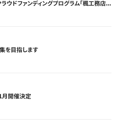
ウドファンディングプログラム「楓工務店...
募集を目指します
11月開催決定