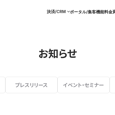
決済/CRM
ポータル/集客
機能
料金
お知らせ
プレスリリース
イベント・セミナー