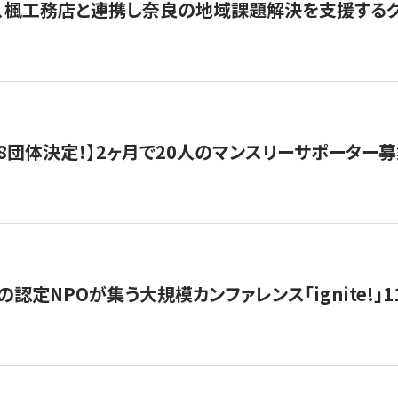
、楓工務店と連携し奈良の地域課題解決を支援するクラ
8団体決定！】2ヶ月で20人のマンスリーサポーター
の認定NPOが集う大規模カンファレンス「ignite!」