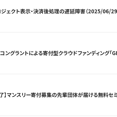
ジェクト表示・決済後処理の遅延障害（2025/06/29
ングラントによる寄付型クラウドファンディング「GIVING
了】マンスリー寄付募集の先輩団体が届ける無料セ