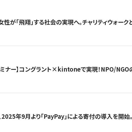
女性が「飛翔」する社会の実現へ。チャリティウォークとク
セミナー】コングラント×kintoneで実現！NPO/N
2025年9月より「PayPay」による寄付の導入を開始