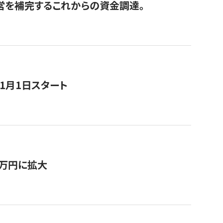
経営を補完するこれからの資金調達。
11月1日スタート
0万円に拡大