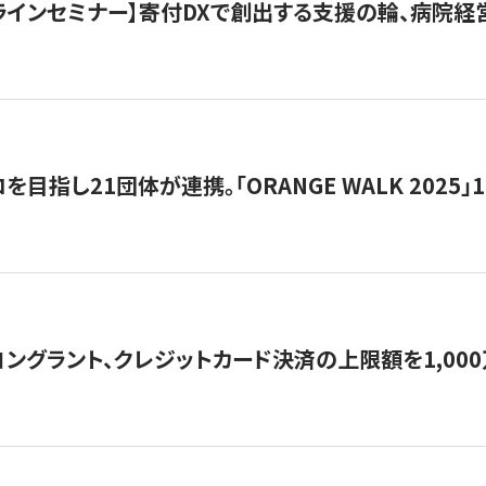
オンラインセミナー】寄付DXで創出する支援の輪、病院
目指し21団体が連携。「ORANGE WALK 2025」
ングラント、クレジットカード決済の上限額を1,00