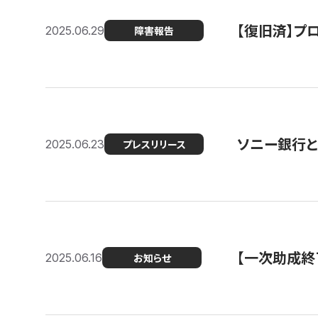
【復旧済】プロ
2025.06.29
障害報告
ソニー銀行とコ
2025.06.23
プレスリリース
【一次助成終
2025.06.16
お知らせ