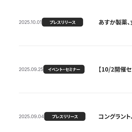
あすか製薬、
2025.10.01
プレスリリース
【10/2開催
2025.09.25
イベント・セミナー
コングラント、
2025.09.04
プレスリリース