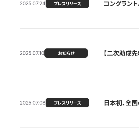
コングラント
2025.07.24
プレスリリース
【二次助成先
2025.07.10
お知らせ
日本初、全国
2025.07.08
プレスリリース