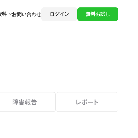
資料
ログイン
無料お試し
お問い合わせ
障害報告
レポート