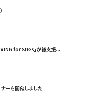
）
 for SDGs」が総支援...
ミナーを開催しました